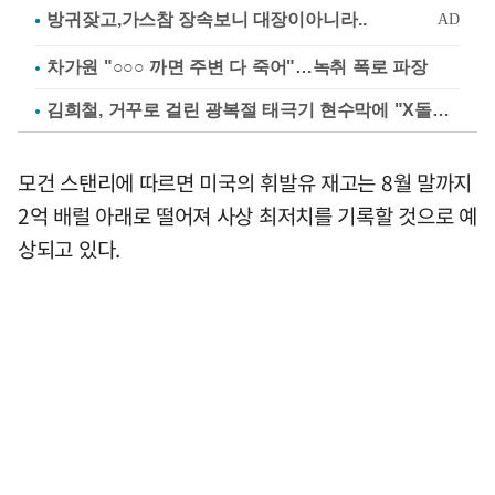
차가원 "○○○ 까면 주변 다 죽어"…녹취 폭로 파장
김희철, 거꾸로 걸린 광복절 태극기 현수막에 "X돌았네"
모건 스탠리에 따르면 미국의 휘발유 재고는 8월 말까지
2억 배럴 아래로 떨어져 사상 최저치를 기록할 것으로 예
상되고 있다.