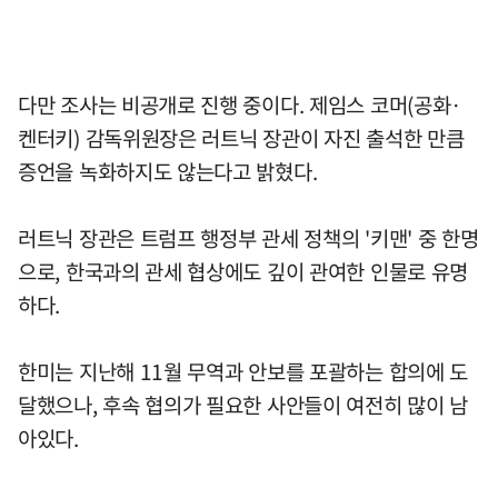
다만 조사는 비공개로 진행 중이다. 제임스 코머(공화·
켄터키) 감독위원장은 러트닉 장관이 자진 출석한 만큼
증언을 녹화하지도 않는다고 밝혔다.
러트닉 장관은 트럼프 행정부 관세 정책의 '키맨' 중 한명
으로, 한국과의 관세 협상에도 깊이 관여한 인물로 유명
하다.
한미는 지난해 11월 무역과 안보를 포괄하는 합의에 도
달했으나, 후속 협의가 필요한 사안들이 여전히 많이 남
아있다.