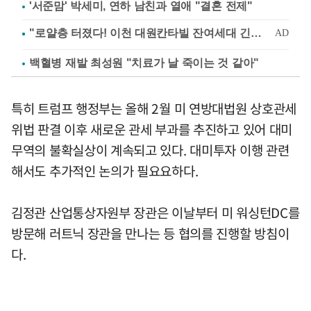
'서준맘' 박세미, 연하 남친과 열애 "결혼 전제"
백혈병 재발 최성원 "치료가 날 죽이는 것 같아"
특히 트럼프 행정부는 올해 2월 미 연방대법원 상호관세
위법 판결 이후 새로운 관세 부과를 추진하고 있어 대미
무역의 불확실상이 계속되고 있다. 대미투자 이행 관련
해서도 추가적인 논의가 필요요하다.
김정관 산업통상자원부 장관은 이날부터 미 워싱턴DC를
방문해 러트닉 장관을 만나는 등 협의를 진행할 방침이
다.