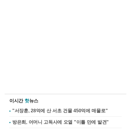
이시간
핫
뉴스
"서장훈, 28억에 산 서초 건물 450억에 매물로"
방은희, 어머니 고독사에 오열 "이틀 만에 발견"