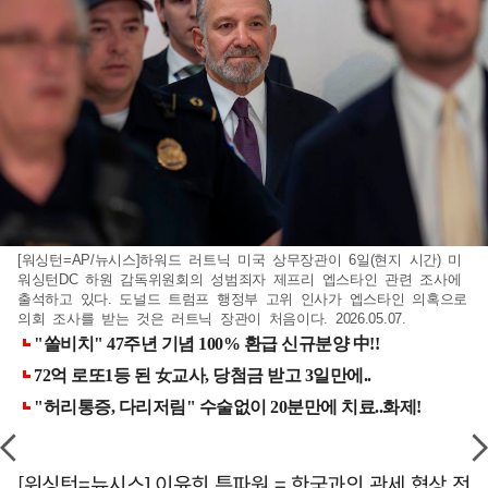
[워싱턴=AP/뉴시스]하워드 러트닉 미국 상무장관이 6일(현지 시간) 미
워싱턴DC 하원 감독위원회의 성범죄자 제프리 엡스타인 관련 조사에
출석하고 있다. 도널드 트럼프 행정부 고위 인사가 엡스타인 의혹으로
의회 조사를 받는 것은 러트닉 장관이 처음이다. 2026.05.07.
[워싱턴=뉴시스] 이윤희 특파원 = 한국과의 관세 협상 전