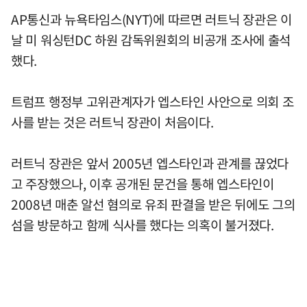
AP통신과 뉴욕타임스(NYT)에 따르면 러트닉 장관은 이
날 미 워싱턴DC 하원 감독위원회의 비공개 조사에 출석
했다.
트럼프 행정부 고위관계자가 엡스타인 사안으로 의회 조
사를 받는 것은 러트닉 장관이 처음이다.
러트닉 장관은 앞서 2005년 엡스타인과 관계를 끊었다
고 주장했으나, 이후 공개된 문건을 통해 엡스타인이
2008년 매춘 알선 혐의로 유죄 판결을 받은 뒤에도 그의
섬을 방문하고 함께 식사를 했다는 의혹이 불거졌다.