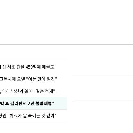
에 산 서초 건물 450억에 매물로"
고독사에 오열 "이틀 만에 발견"
, 연하 남친과 열애 "결혼 전제"
박 후 필리핀서 2년 불법체류"
성원 "치료가 날 죽이는 것 같아"