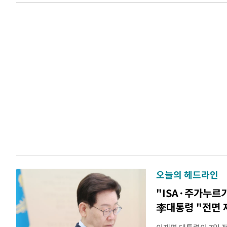
오늘의 헤드라인
"ISA·주가누르
李대통령 "전면 