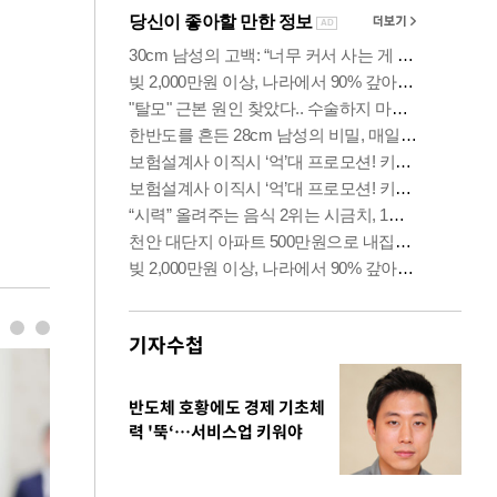
기자수첩
반도체 호황에도 경제 기초체
력 '뚝‘…서비스업 키워야