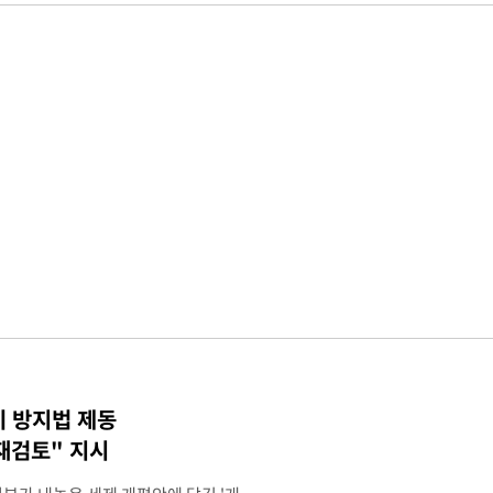
기 방지법 제동
재검토" 지시