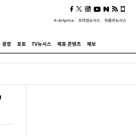
K-Artprice
프라임뉴시스
위클리뉴시스
광장
포토
TV뉴시스
제휴 콘텐츠
제보
"