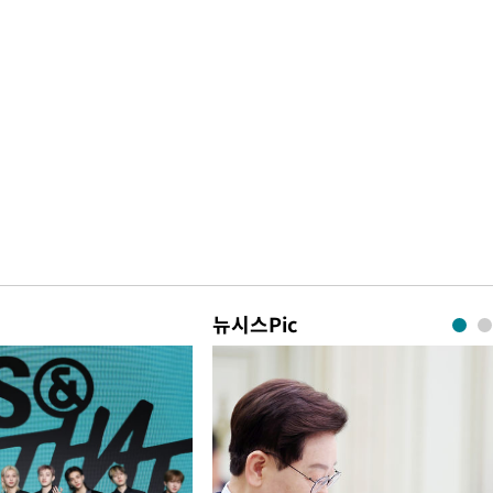
뉴시스Pic