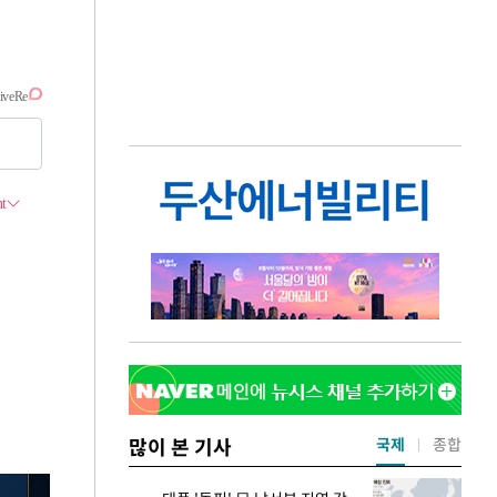
많이 본 기사
국제
종합