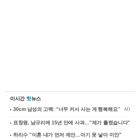
이시간
핫
뉴스
표창원, 남규리에 15년 만에 사과…"제가 틀렸습니다"
하리수 "이혼 내가 먼저 제안…아기 못 낳아 미안"