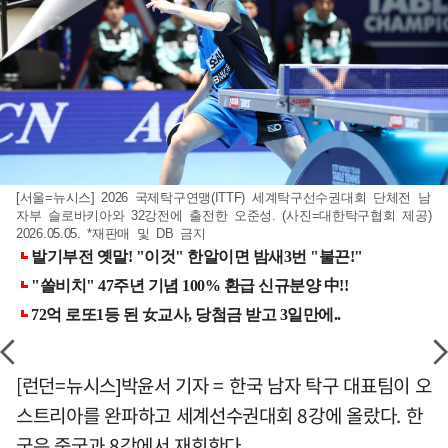
[서울=뉴시스] 2026 국제탁구연맹(ITTF) 세계탁구선수권대회 단체전 남
자부 슬로바키아와 32강전에 출전한 오준성. (사진=대한탁구협회 제공)
2026.05.05. *재판매 및 DB 금지
[런던=뉴시스]박윤서 기자 = 한국 남자 탁구 대표팀이 오
스트리아를 완파하고 세계선수권대회 8강에 올랐다. 한
국은 중국과 8강에서 재회한다.