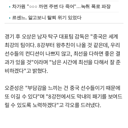
차가원 "○○○ 까면 주변 다 죽어"…녹취 폭로 파장
르센느, 알고보니 탈퇴 위기 있었다
경기 후 오상은 남자 탁구 대표팀 감독은 "중국은 세계
최강의 팀이다. 8강부터 왕추친이 나올 것 같은데, 우리
선수들의 컨디션이 나쁘지 않고, 최선을 다하면 좋은 결
과가 있을 것"이라며 "남은 시간에 최선을 다해서 잘 준
비하겠다"고 밝혔다.
오준성은 "부담감을 느끼는 건 중국 선수들이기 때문에
또 이길 수 있다"며 "8강전에서도 막내의 패기를 보여드
릴 수 있도록 노력하겠다"고 각오를 드러냈다.