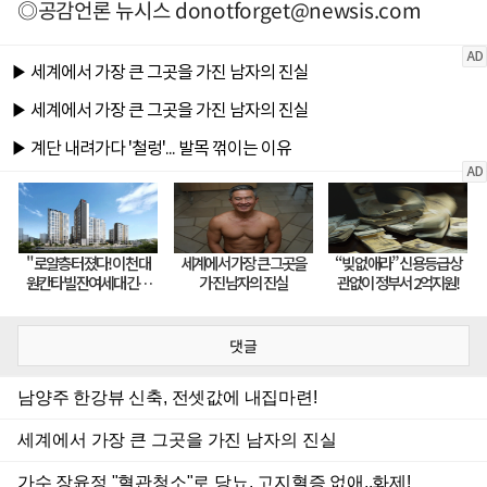
◎공감언론 뉴시스
donotforget@newsis.com
댓글