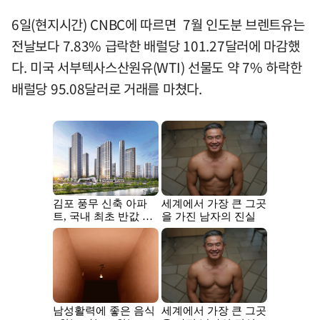
6일(현지시간) CNBC에 따르면 7월 인도분 브렌트유는
전날보다 7.83% 급락한 배럴당 101.27달러에 마감했
다. 미국 서부텍사스산원유(WTI) 선물도 약 7% 하락한
배럴당 95.08달러로 거래를 마쳤다.