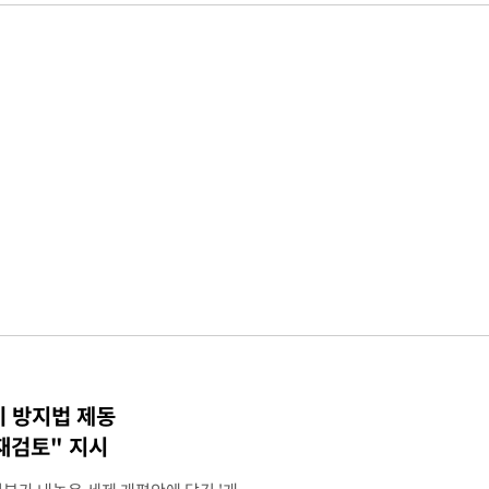
기 방지법 제동
재검토" 지시