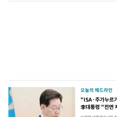
오늘의 헤드라인
"ISA·주가누르
李대통령 "전면 