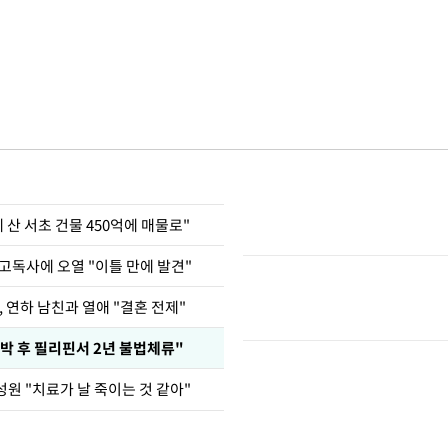
에 산 서초 건물 450억에 매물로"
고독사에 오열 "이틀 만에 발견"
, 연하 남친과 열애 "결혼 전제"
박 후 필리핀서 2년 불법체류"
성원 "치료가 날 죽이는 것 같아"