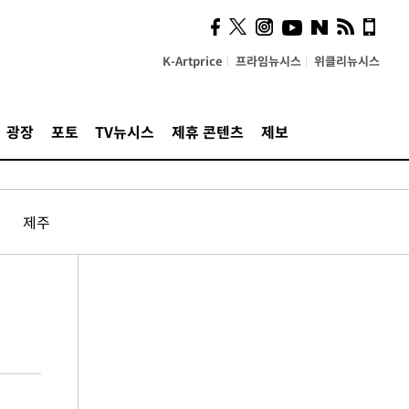
K-Artprice
프라임뉴시스
위클리뉴시스
광장
포토
TV뉴시스
제휴 콘텐츠
제보
제주