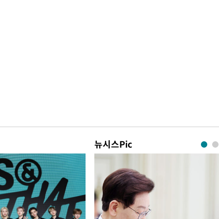
뉴시스Pic