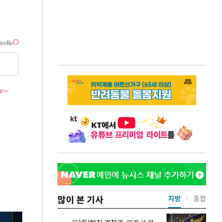
많이 본 기사
지방
종합