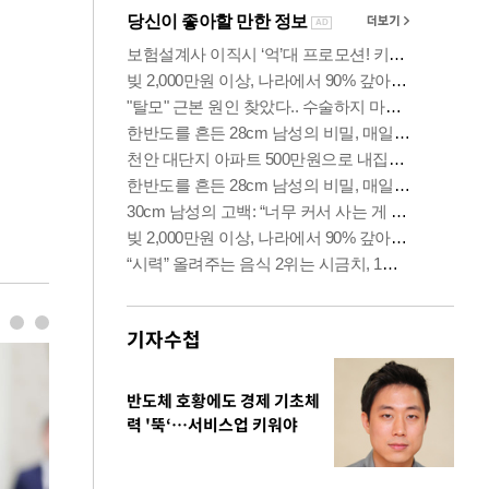
기자수첩
반도체 호황에도 경제 기초체
력 '뚝‘…서비스업 키워야