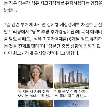
는 경우 당분간 석유 최고가격제를 유지하겠다는 입장을
밝혔다.
7일 관련 부처에 따르면 강기룡 재정경제부 차관보는 전
날 브리핑에서 "당초 추경(추가경정예산)에 목적 예비비
를 담았을 때도, (석유 최고가격제를) 6개월 정도 유지하
는 것을 전제로 했다"며 "당분간 중동 상황에 변화가 없
다면 최고가격제 유지할 것"이라고 밝혔다.