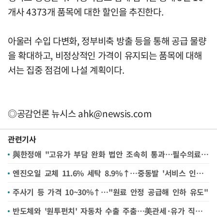
개사 4373개 품목에 대한 할인을 추진한다.
아울러 수입 다변화, 정부비축 방출 등을 통해 공급 물량
을 확대하고, 비정상적인 가격이 유지되는 품목에 대해
서는 집중 점검에 나설 계획이다.
◎공감언론 뉴시스
ahk@newsis.com
관련기사
與한정애 "고유가 부담 완화 법안 조속히 통과…필수의료 체계 개선"
엔진오일 교체 11.6% 세탁 8.9%↑…중동발 '서비스 인플레' 현실화
주사기 등 가격 10~30%↑…"원료 안정 공급해 인하 유도"
반도체와 '원투펀치' 자동차 수출 주춤…美관세·유가 직격탄