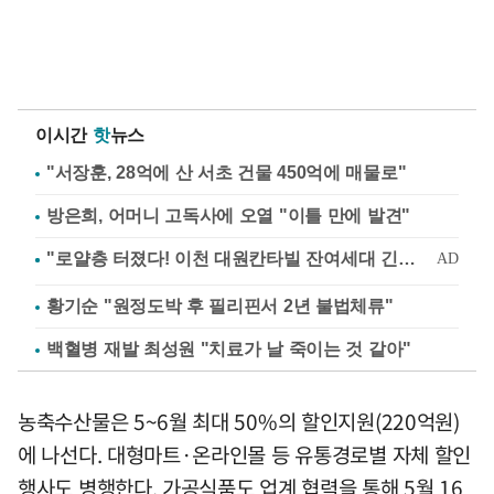
이시간
핫
뉴스
"서장훈, 28억에 산 서초 건물 450억에 매물로"
방은희, 어머니 고독사에 오열 "이틀 만에 발견"
황기순 "원정도박 후 필리핀서 2년 불법체류"
백혈병 재발 최성원 "치료가 날 죽이는 것 같아"
농축수산물은 5~6월 최대 50%의 할인지원(220억원)
에 나선다. 대형마트·온라인몰 등 유통경로별 자체 할인
행사도 병행한다. 가공식품도 업계 협력을 통해 5월 16