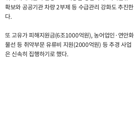
확보와 공공기관 차량 2부제 등 수급관리 강화도 추진한
다.
또 고유가 피해지원금(6조1000억원), 농어업인·연안화
물선 등 취약부문 유류비 지원(2000억원) 등 추경 사업
은 신속히 집행하기로 했다.