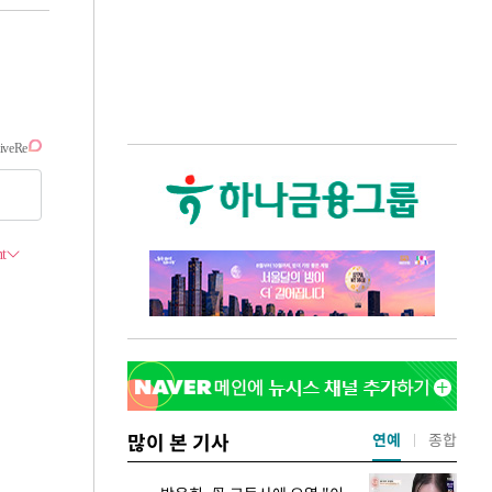
많이 본 기사
연예
종합