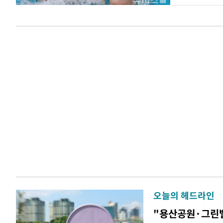
오늘의 헤드라인
"용산공원·그린