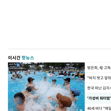
이시간
핫뉴스
방은희, 母 고독
한국 떠난 김지