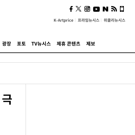
K-Artprice
프라임뉴시스
위클리뉴시스
광장
포토
TV뉴시스
제휴 콘텐츠
제보
 극