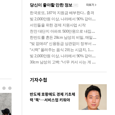
기자수첩
반도체 호황에도 경제 기초체
력 '뚝‘…서비스업 키워야