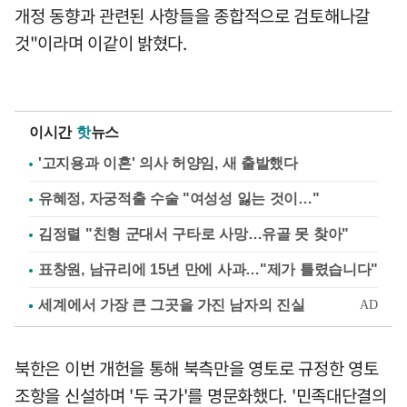
개정 동향과 관련된 사항들을 종합적으로 검토해나갈
것"이라며 이같이 밝혔다.
이시간
핫
뉴스
'고지용과 이혼' 의사 허양임, 새 출발했다
유혜정, 자궁적출 수술 "여성성 잃는 것이…"
김정렬 "친형 군대서 구타로 사망…유골 못 찾아"
표창원, 남규리에 15년 만에 사과…"제가 틀렸습니다"
북한은 이번 개헌을 통해 북측만을 영토로 규정한 영토
조항을 신설하며 '두 국가'를 명문화했다. '민족대단결의