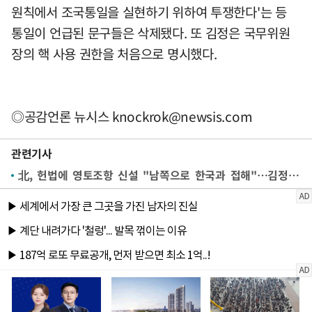
원칙에서 조국통일을 실현하기 위하여 투쟁한다'는 등
통일이 언급된 문구들은 삭제됐다. 또 김정은 국무위원
장의 핵 사용 권한을 처음으로 명시했다.
◎공감언론 뉴시스
knockrok@newsis.com
관련기사
北, 헌법에 영토조항 신설 "남쪽으로 한국과 접해"…김정은 '핵 사용 권한' 최초 명시(종합)