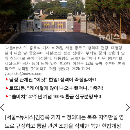
[서울=뉴시스] 홍효식 기자 = 24일 서울 종로구 청와대 전경. 대통령
실이 다음 달 중순부터 시설·보안 점검 상태와 부서별 준비 상황에 맞
춰 청와대로 순차 이전한다. 대통령실 관계자는 "아직 마무리해야 할
시설·보안 공사 등이 남아 있어 청와대 이전은 12월 둘째 주부터 본격
적으로 시작될 것"이라고 23일 밝혔다. 2025.11.24.
yesphoto@newsis.com
[서울=뉴시스]김경록 기자 = 청와대는 북측 지역만을 영
토로 규정하고 통일 관련 조항을 삭제한 북한 헌법개정