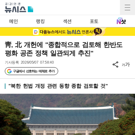
메인
랭킹
섹션
포토
靑, 北 개헌에 "종합적으로 검토해 한반도
평화 공존 정책 일관되게 추진"
기사등록
2026/05/07 07:58:40
가
가
구글에서 선호하는 매체로 추가
"북한 헌법 개정 관련 동향 종합 검토할 것"