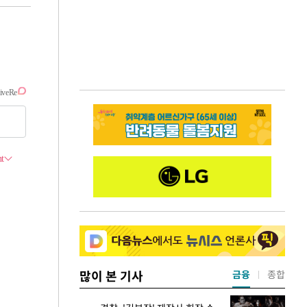
많이 본 기사
금융
종합