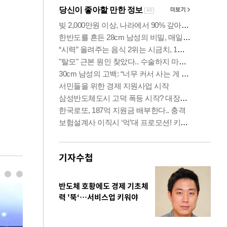
기자수첩
반도체 호황에도 경제 기초체
력 '뚝‘…서비스업 키워야