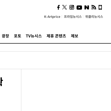
K-Artprice
프라임뉴시스
위클리뉴시스
광장
포토
TV뉴시스
제휴 콘텐츠
제보
확