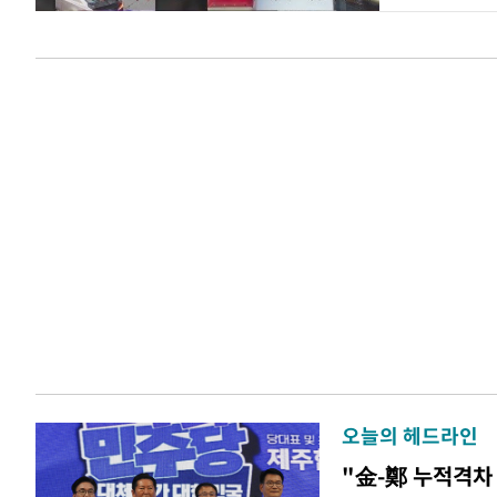
오늘의 헤드라인
"金-鄭 누적격차 