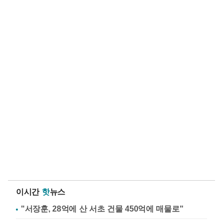
이시간
핫
뉴스
"서장훈, 28억에 산 서초 건물 450억에 매물로"