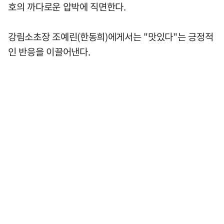
호의 까다로운 압박에 직면한다.
강림소초장 조예린(한동희)에게서는 "맛있다"는 긍정적
인 반응을 이끌어낸다.