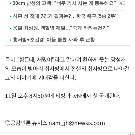
심판 성 접대 7경기 결과는?…한국 축구 '5승 2무'
응팔 최성원, 백혈병 재발…"죽게 하려는건가"
홍서범♥조갑경, 아들 불륜 사과 후 근황
특히 "힘든데, 재밌어"라고 말하며 환하게 웃는 강성재
의 모습이 병아리 취사병에서 전설의 취사병으로 나아갈
그의 이야기에 기대감을 더한다.
11일 오후 8시50분에 티빙과 tvN에서 첫 공개된다.
◎공감언론 뉴시스
nam_jh@newsis.com