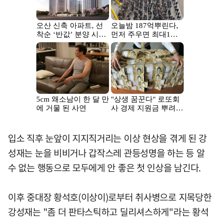
입소 직후 눈앞이 지지직거리는 이상 현상을 겪게 된 강
성재는 눈을 비비거나 갑작스레 관등성명을 하는 등 알
수 없는 행동으로 모두에게 안 좋은 첫 인상을 남긴다.
이후 중대장 황석호(이상이)로부터 취사병으로 지목당한
강성재는 "좀 더 판타스틱하고 딜리셔스하게"라는 황석