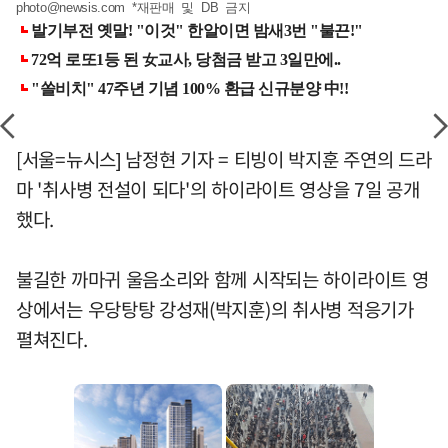
photo@newsis.com
*재판매 및 DB 금지
[서울=뉴시스] 남정현 기자 = 티빙이 박지훈 주연의 드라
마 '취사병 전설이 되다'의 하이라이트 영상을 7일 공개
했다.
불길한 까마귀 울음소리와 함께 시작되는 하이라이트 영
상에서는 우당탕탕 강성재(박지훈)의 취사병 적응기가
펼쳐진다.