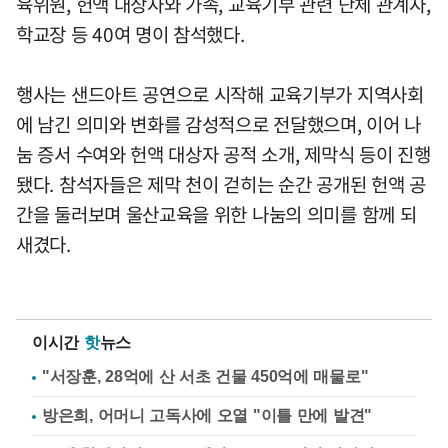
육위원, 헌액 대상자와 가족, 교육기부 관련 단체 관계자,
학교장 등 40여 명이 참석했다.
행사는 샌드아트 공연으로 시작해 교육기부가 지역사회
에 남긴 의미와 변화를 감성적으로 전달했으며, 이어 나
눔 증서 수여와 헌액 대상자 공적 소개, 제막식 등이 진행
됐다. 참석자들은 제막 천이 걷히는 순간 공개된 헌액 공
간을 둘러보며 울산교육을 위한 나눔의 의미를 함께 되
새겼다.
이시간
핫
뉴스
"서장훈, 28억에 산 서초 건물 450억에 매물로"
방은희, 어머니 고독사에 오열 "이틀 만에 발견"