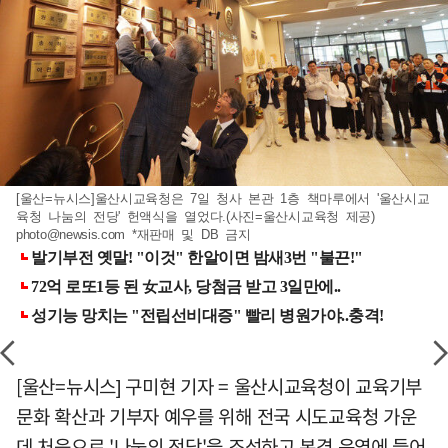
[울산=뉴시스]울산시교육청은 7일 청사 본관 1층 책마루에서 '울산시교
육청 나눔의 전당' 헌액식을 열었다.(사진=울산시교육청 제공)
photo@newsis.com
*재판매 및 DB 금지
[울산=뉴시스] 구미현 기자 = 울산시교육청이 교육기부
문화 확산과 기부자 예우를 위해 전국 시도교육청 가운
데 처음으로 '나눔의 전당'을 조성하고 본격 운영에 들어