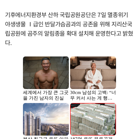
기후에너지환경부 산하 국립공원공단은 7일 멸종위기
야생생물 Ⅰ급인 반달가슴곰과의 공존을 위해 지리산국
립공원에 곰주의 알림종을 확대 설치해 운영한다고 밝혔
다.