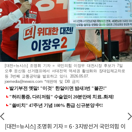
[대전=뉴시스] 조명휘 기자 = 국민의힘 이장우 대전시장 후보가 7일
오후 둔산동 선거캠프에서 서대전역 역세권 활성화와 장대입체교차로
등 3번째 교통공약을 발표하고 있다. 2026.05.07.
joemedia@newsis.com
*재판매 및 DB 금지
[대전=뉴시스] 조명휘 기자 = 6·3지방선거 국민의힘 이