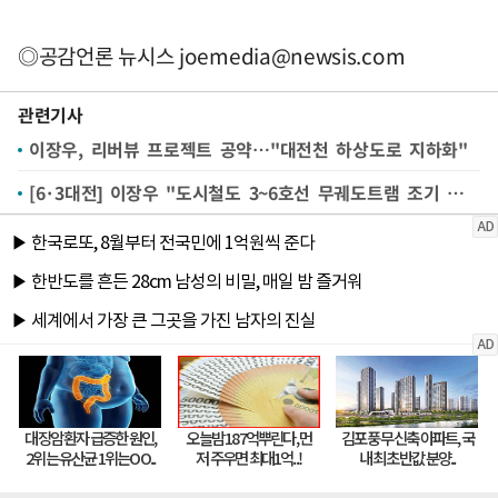
◎공감언론 뉴시스
joemedia@newsis.com
관련기사
이장우, 리버뷰 프로젝트 공약…"대전천 하상도로 지하화"
[6·3대전] 이장우 "도시철도 3~6호선 무궤도트램 조기 개통"