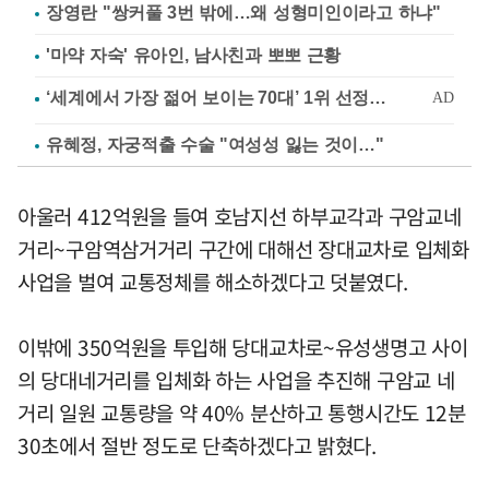
장영란 "쌍커풀 3번 밖에…왜 성형미인이라고 하냐"
'마약 자숙' 유아인, 남사친과 뽀뽀 근황
유혜정, 자궁적출 수술 "여성성 잃는 것이…"
아울러 412억원을 들여 호남지선 하부교각과 구암교네
거리~구암역삼거거리 구간에 대해선 장대교차로 입체화
사업을 벌여 교통정체를 해소하겠다고 덧붙였다.
이밖에 350억원을 투입해 당대교차로~유성생명고 사이
의 당대네거리를 입체화 하는 사업을 추진해 구암교 네
거리 일원 교통량을 약 40% 분산하고 통행시간도 12분
30초에서 절반 정도로 단축하겠다고 밝혔다.