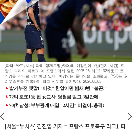
[파리=AP/뉴시스] 파리 생제르맹(PSG)의 이강인이 2일(현지 시간) 프
랑스 파리의 파르크 데 프랭스에서 열린 2025-26 리그1 32라운드 로
리앙을 상대로 경기하고 있다. 이강인은 풀타임을 소화했고, PSG는 2-
2 무승부를 기록하며 리그 선두를 유지했다. 2026.05.03.
[서울=뉴시스] 김진엽 기자 = 프랑스 프로축구 리그1 파