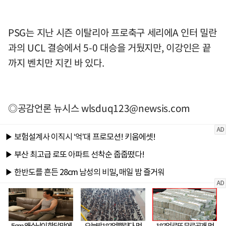
PSG는 지난 시즌 이탈리아 프로축구 세리에A 인터 밀란
과의 UCL 결승에서 5-0 대승을 거뒀지만, 이강인은 끝
까지 벤치만 지킨 바 있다.
◎공감언론 뉴시스
wlsduq123@newsis.com