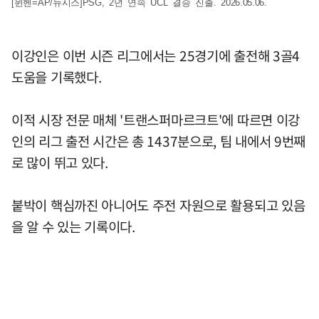
[뮌헨=AP/뉴시스]PSG, 2년 연속 UCL 결승 진출. 2026.05.06.
이강인은 이번 시즌 리그에서는 25경기에 출전해 3골4
도움을 기록했다.
이적 시장 전문 매체 '트랜스퍼마르크트'에 따르면 이강
인의 리그 출전 시간은 총 1437분으로, 팀 내에서 9번째
로 많이 뛰고 있다.
붙박이 핵심까진 아니어도 주전 자원으로 활용되고 있음
을 알 수 있는 기록이다.