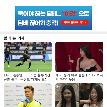
많이 본 기사
LAFC 손흥민, 리그스컵 톨루카전
제니, 동거 여부 물음에 "여기까지
선발 출격…득점포 재가동 도전
만 하자" 웃음