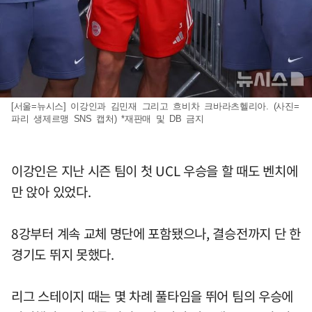
[서울=뉴시스] 이강인과 김민재 그리고 흐비차 크바라츠헬리아. (사진=
파리 생제르맹 SNS 캡처) *재판매 및 DB 금지
이강인은 지난 시즌 팀이 첫 UCL 우승을 할 때도 벤치에
만 앉아 있었다.
8강부터 계속 교체 명단에 포함됐으나, 결승전까지 단 한
경기도 뛰지 못했다.
리그 스테이지 때는 몇 차례 풀타임을 뛰어 팀의 우승에