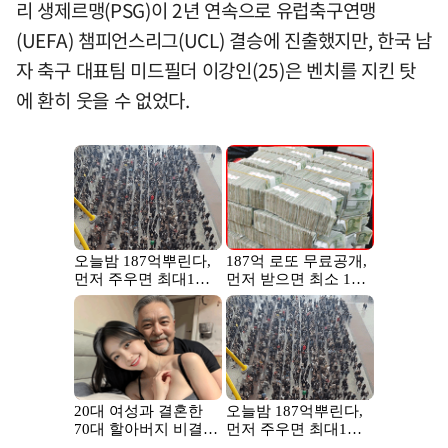
리 생제르맹(PSG)이 2년 연속으로 유럽축구연맹
(UEFA) 챔피언스리그(UCL) 결승에 진출했지만, 한국 남
자 축구 대표팀 미드필더 이강인(25)은 벤치를 지킨 탓
에 환히 웃을 수 없었다.