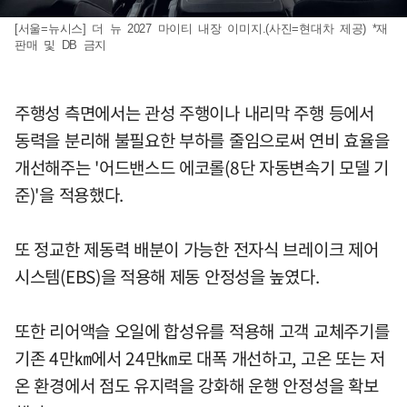
[서울=뉴시스] 더 뉴 2027 마이티 내장 이미지.(사진=현대차 제공) *재
판매 및 DB 금지
주행성 측면에서는 관성 주행이나 내리막 주행 등에서
동력을 분리해 불필요한 부하를 줄임으로써 연비 효율을
개선해주는 '어드밴스드 에코롤(8단 자동변속기 모델 기
준)'을 적용했다.
또 정교한 제동력 배분이 가능한 전자식 브레이크 제어
시스템(EBS)을 적용해 제동 안정성을 높였다.
또한 리어액슬 오일에 합성유를 적용해 고객 교체주기를
기존 4만㎞에서 24만㎞로 대폭 개선하고, 고온 또는 저
온 환경에서 점도 유지력을 강화해 운행 안정성을 확보