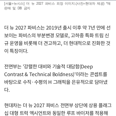
[서울=뉴시스] 더 뉴 2027 파비스 외장 이미지.(사진=현대차 제공) *재
판매 및 DB 금지
더 뉴 2027 파비스는 2019년 출시 이후 약 7년 만에 선
보이는 파비스의 부분변경 모델로, 고하중 특화 트림 신
규 운영을 비롯해 더 견고하고, 더 현대적으로 진화한 것
이 특징이다.
전면부는 '강렬한 대비와 기술적 대담함(Deep
Contrast & Technical Boldness)’이라는 콘셉트를
바탕으로 수직·수평의 H 그래픽을 은유적으로 담아냈
다.
현대차는 더 뉴 2027 파비스 전면부 상단에 상용 플래그
십 대형 트럭 엑시언트와 동일한 루프 바이저를 적용해