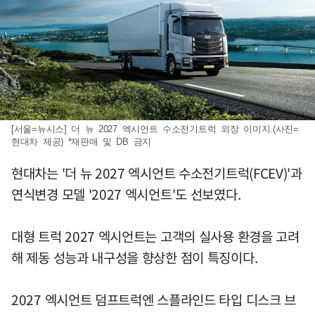
[서울=뉴시스] 더 뉴 2027 엑시언트 수소전기트럭 외장 이미지.(사진=
현대차 제공) *재판매 및 DB 금지
현대차는 '더 뉴 2027 엑시언트 수소전기트럭(FCEV)'과
연식변경 모델 '2027 엑시언트'도 선보였다.
대형 트럭 2027 엑시언트는 고객의 실사용 환경을 고려
해 제동 성능과 내구성을 향상한 점이 특징이다.
2027 엑시언트 덤프트럭엔 스플라인드 타입 디스크 브