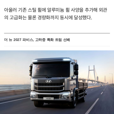
아울러 기존 스틸 휠에 알루미늄 휠 사양을 추가해 외관
의 고급화는 물론 경량화까지 동시에 달성했다.
더 뉴 2027 파비스, 고하중 특화 트림 선봬