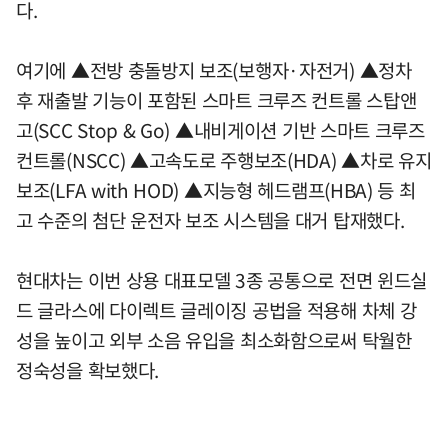
다.
여기에 ▲전방 충돌방지 보조(보행자·자전거) ▲정차
후 재출발 기능이 포함된 스마트 크루즈 컨트롤 스탑앤
고(SCC Stop & Go) ▲내비게이션 기반 스마트 크루즈
컨트롤(NSCC) ▲고속도로 주행보조(HDA) ▲차로 유지
보조(LFA with HOD) ▲지능형 헤드램프(HBA) 등 최
고 수준의 첨단 운전자 보조 시스템을 대거 탑재했다.
현대차는 이번 상용 대표모델 3종 공통으로 전면 윈드실
드 글라스에 다이렉트 글레이징 공법을 적용해 차체 강
성을 높이고 외부 소음 유입을 최소화함으로써 탁월한
정숙성을 확보했다.