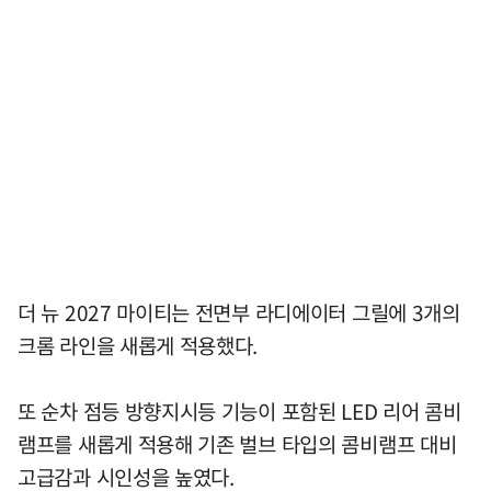
더 뉴 2027 마이티는 전면부 라디에이터 그릴에 3개의
크롬 라인을 새롭게 적용했다.
또 순차 점등 방향지시등 기능이 포함된 LED 리어 콤비
램프를 새롭게 적용해 기존 벌브 타입의 콤비램프 대비
고급감과 시인성을 높였다.