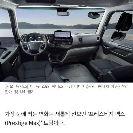
[서울=뉴시스] 더 뉴 2027 파비스 내장 이미지.(사진=현대차 제공) *재
판매 및 DB 금지
가장 눈에 띄는 변화는 새롭게 선보인 '프레스티지 맥스
(Prestige Max)' 트림이다.