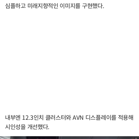
심플하고 미래지향적인 이미지를 구현했다.
내부엔 12.3인치 클러스터와 AVN 디스플레이를 적용해
시인성을 개선했다.