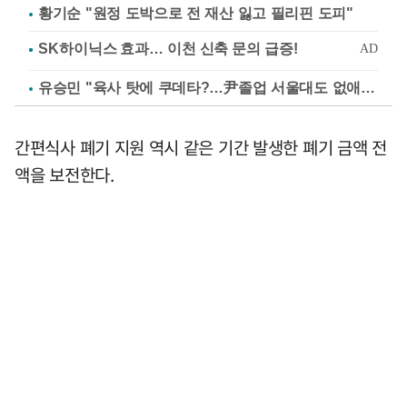
황기순 "원정 도박으로 전 재산 잃고 필리핀 도피"
유승민 "육사 탓에 쿠데타?…尹졸업 서울대도 없애나"
간편식사 폐기 지원 역시 같은 기간 발생한 폐기 금액 전
액을 보전한다.