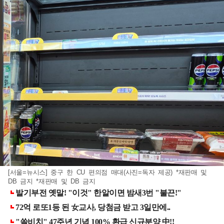
[서울=뉴시스] 중구 한 CU 편의점 매대(사진=독자 제공) *재판매 및
DB 금지 *재판매 및 DB 금지