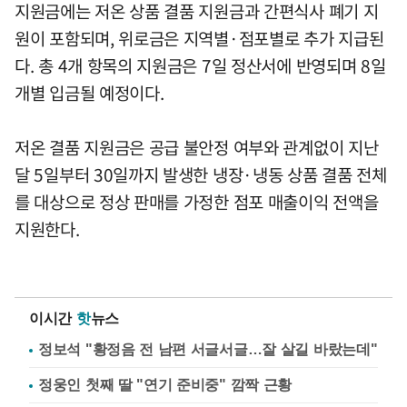
지원금에는 저온 상품 결품 지원금과 간편식사 폐기 지
원이 포함되며, 위로금은 지역별·점포별로 추가 지급된
다. 총 4개 항목의 지원금은 7일 정산서에 반영되며 8일
개별 입금될 예정이다.
저온 결품 지원금은 공급 불안정 여부와 관계없이 지난
달 5일부터 30일까지 발생한 냉장·냉동 상품 결품 전체
를 대상으로 정상 판매를 가정한 점포 매출이익 전액을
지원한다.
이시간
핫
뉴스
정보석 "황정음 전 남편 서글서글…잘 살길 바랐는데"
정웅인 첫째 딸 "연기 준비중" 깜짝 근황