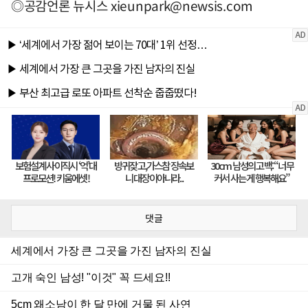
◎공감언론 뉴시스
xieunpark@newsis.com
댓글