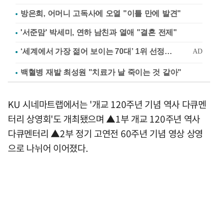
방은희, 어머니 고독사에 오열 "이틀 만에 발견"
'서준맘' 박세미, 연하 남친과 열애 "결혼 전제"
백혈병 재발 최성원 "치료가 날 죽이는 것 같아"
KU 시네마트랩에서는 '개교 120주년 기념 역사 다큐멘
터리 상영회'도 개최됐으며 ▲1부 개교 120주년 역사
다큐멘터리 ▲2부 정기 고연전 60주년 기념 영상 상영
으로 나뉘어 이어졌다.