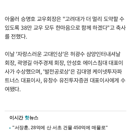
아울러 승명호 교우회장은 "고려대가 더 멀리 도약할 수
있도록 38만 교우 모두 한마음으로 함께 하겠다"고 축사
를 전했다.
이날 '자랑스러운 고대인상'은 허광수 삼양인터내셔날
회장, 곽영길 아주경제 회장, 안성호 에이스침대 대표이
사가 수상했으며, '발전공로상'은 김대영 케이넷투자파
트너스 대표이사, 유창수 유진투자증권 대표이사에게 수
여됐다.
이시간
핫
뉴스
"서장훈, 28억에 산 서초 건물 450억에 매물로"