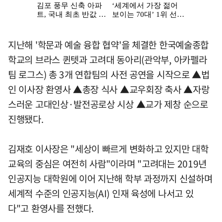
지난해 '학문과 예술 융합 협약'을 체결한 한국예술종합
학교의 브라스 퀸텟과 고려대 동아리(관악부, 아카펠라
팀 로그스) 총 3개 연합팀의 사전 공연을 시작으로 ▲법
인 이사장 환영사 ▲총장 식사 ▲교우회장 축사 ▲자랑
스러운 고대인상·발전공로상 시상 ▲교가 제창 순으로
진행됐다.
김재호 이사장은 "세상이 빠르게 변화하고 있지만 대학
교육의 중심은 여전히 사람"이라며 "고려대는 2019년
인공지능 대학원에 이어 지난해 학부 과정까지 신설하며
세계적 수준의 인공지능(AI) 인재 육성에 나서고 있
다"고 환영사를 전했다.