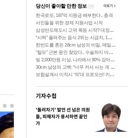
기자수첩
'돌려차기' 발언 선 넘은 의원
들, 피해자가 용서하면 끝인
가