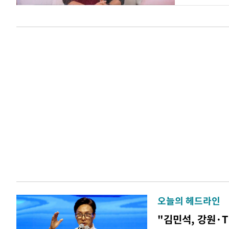
오늘의 헤드라인
"김민석, 강원·