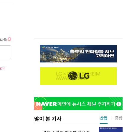
많이 본 기사
산업
종합