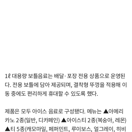
1ℓ 대용량 보틀음료는 배달·포장 전용 상품으로 운영된
다. 전용 보틀에 담아 제공되며, 결착형 뚜껑을 적용해 이
동 중에도 편리하게 휴대할 수 있도록 했다.
제품은 모두 아이스 음료로 구성됐다. 메뉴는 ▲아메리
카노 2종(일반, 디카페인) ▲아이스티 2종(복숭아, 레몬)
▲티 5종(캐모마일, 페퍼민트, 루이보스, 얼그레이, 히비