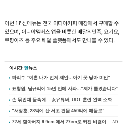
이번 1ℓ 신메뉴는 전국 이디야커피 매장에서 구매할 수
있으며, 이디야멤버스 앱을 비롯한 배달의민족, 요기요,
쿠팡이츠 등 주요 배달 플랫폼에서도 만나볼 수 있다.
이시간
핫
뉴스
하리수 "이혼 내가 먼저 제안…아기 못 낳아 미안"
표창원, 남규리에 15년 만에 사과…"제가 틀렸습니다"
손 묶인채 물속에… 女유튜버, UDT 훈련 완벽 소화
"서장훈, 28억에 산 서초 건물 450억에 매물로"