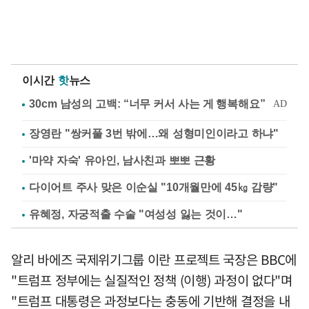
이시간
핫
뉴스
장영란 "쌍커풀 3번 밖에…왜 성형미인이라고 하냐"
'마약 자숙' 유아인, 남사친과 뽀뽀 근황
다이어트 주사 맞은 이순실 "10개월만에 45㎏ 감량"
유혜정, 자궁적출 수술 "여성성 잃는 것이…"
알리 바에즈 국제위기그룹 이란 프로젝트 국장은 BBC에
"트럼프 정부에는 실질적인 정책 (이행) 과정이 없다"며
"트럼프 대통령은 과정보다는 충동에 기반해 결정을 내