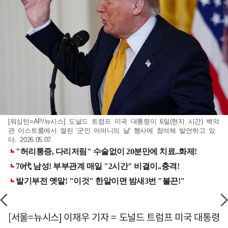
[워싱턴=AP/뉴시스] 도널드 트럼프 미국 대통령이 6일(현지 시간) 백악
관 이스트룸에서 열린 '군인 어머니의 날' 행사에 참석해 발언하고 있
다. 2026.05.07.
[서울=뉴시스] 이재우 기자 = 도널드 트럼프 미국 대통령