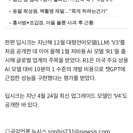
응팔 최성원, 백혈병 재발…"죽게 하려는건가"
홍서범♥조갑경, 아들 불륜 사과 후 근황
한편 딥시크는 지난해 12월 대형언어모델(LLM) ‘V3’를
처음 공개한 데 이어 올해 1월 저비용 AI 모델 ‘R1’을 출
시해 글로벌 업계의 주목을 받았다. R1은 미국 주요 상용
AI 모델 대비 10분의 1 수준의 개발 비용으로 챗GPT에
근접한 성능을 구현했다는 평가를 받았다.
딥시크는 지난 4월 24일 최신 업그레이드 모델인 ‘V4’도
공개한 바 있다.
◎공감언론 뉴시스
sophis731@newsis.com