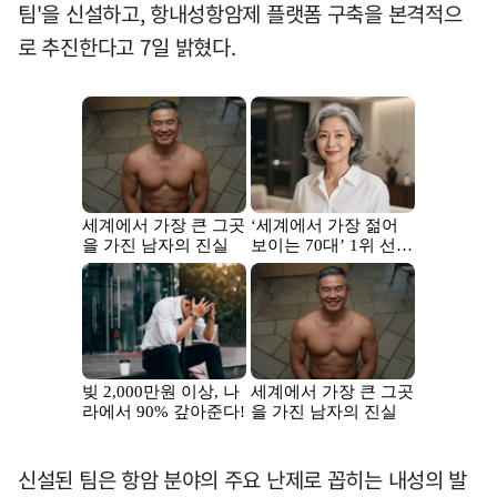
팀'을 신설하고, 항내성항암제 플랫폼 구축을 본격적으
로 추진한다고 7일 밝혔다.
신설된 팀은 항암 분야의 주요 난제로 꼽히는 내성의 발