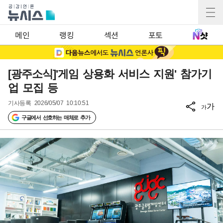
메인
랭킹
섹션
포토
[광주소식]'게임 상용화 서비스 지원' 참가기
업 모집 등
기사등록
2026/05/07 10:10:51
가
가
구글에서 선호하는 매체로 추가