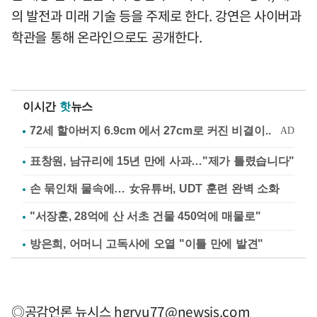
의 발전과 미래 기술 등을 주제로 한다. 강연은 사이버과
학관을 통해 온라인으로도 공개한다.
이시간
핫
뉴스
표창원, 남규리에 15년 만에 사과…"제가 틀렸습니다"
손 묶인채 물속에… 女유튜버, UDT 훈련 완벽 소화
"서장훈, 28억에 산 서초 건물 450억에 매물로"
방은희, 어머니 고독사에 오열 "이틀 만에 발견"
◎공감언론 뉴시스
hgryu77@newsis.com