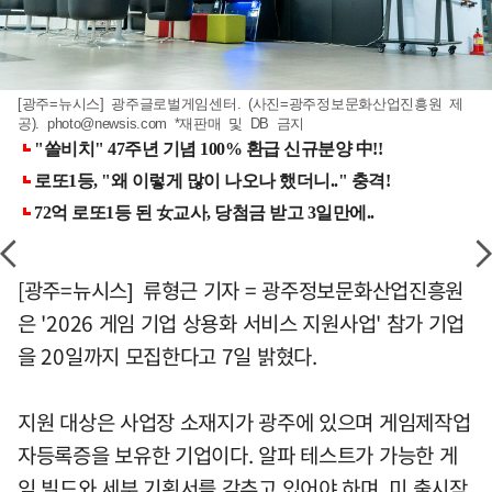
[광주=뉴시스] 광주글로벌게임센터. (사진=광주정보문화산업진흥원 제
공).
photo@newsis.com
*재판매 및 DB 금지
[광주=뉴시스] 류형근 기자 = 광주정보문화산업진흥원
은 '2026 게임 기업 상용화 서비스 지원사업' 참가 기업
을 20일까지 모집한다고 7일 밝혔다.
지원 대상은 사업장 소재지가 광주에 있으며 게임제작업
자등록증을 보유한 기업이다. 알파 테스트가 가능한 게
임 빌드와 세부 기획서를 갖추고 있어야 하며, 미 출시작