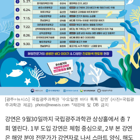
[광주=뉴시스] 국립광주과학관 '수요일엔 바다 톡톡 강연' (사진=국립광
주과학관 제공).
photo@newsis.com
*재판매 및 DB 금지
강연은 9월30일까지 국립광주과학관 상상홀에서 총 7
회 열린다. 1부 도입 강연은 체험 중심으로, 2부 본 강연
은 해양 분야 전문가가 강연자로 나서 스마트 양식, 해도