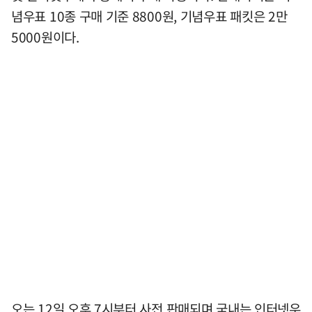
념우표 10종 구매 기준 8800원, 기념우표 패킷은 2만
5000원이다.
오는 12일 오후 7시부터 사전 판매되며 국내는 인터넷우