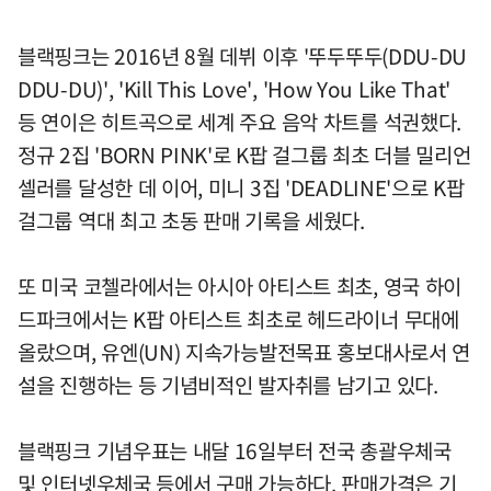
블랙핑크는 2016년 8월 데뷔 이후 '뚜두뚜두(DDU-DU
DDU-DU)', 'Kill This Love', 'How You Like That'
등 연이은 히트곡으로 세계 주요 음악 차트를 석권했다.
정규 2집 'BORN PINK'로 K팝 걸그룹 최초 더블 밀리언
셀러를 달성한 데 이어, 미니 3집 'DEADLINE'으로 K팝
걸그룹 역대 최고 초동 판매 기록을 세웠다.
또 미국 코첼라에서는 아시아 아티스트 최초, 영국 하이
드파크에서는 K팝 아티스트 최초로 헤드라이너 무대에
올랐으며, 유엔(UN) 지속가능발전목표 홍보대사로서 연
설을 진행하는 등 기념비적인 발자취를 남기고 있다.
블랙핑크 기념우표는 내달 16일부터 전국 총괄우체국
및 인터넷우체국 등에서 구매 가능하다. 판매가격은 기