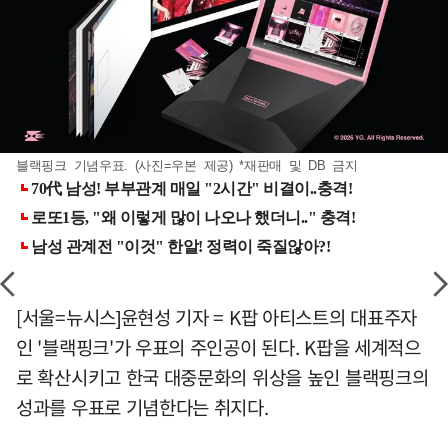
블랙핑크 기념우표. (사진=우본 제공) *재판매 및 DB 금지
[서울=뉴시스]윤현성 기자 = K팝 아티스트의 대표주자
인 '블랙핑크'가 우표의 주인공이 된다. K팝을 세계적으
로 확산시키고 한국 대중문화의 위상을 높인 블랙핑크의
성과를 우표로 기념한다는 취지다.