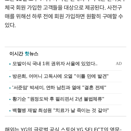
체국 회원 가입한 고객들을 대상으로 제공된다. 사전구
매를 위해선 하루 전에 회원 가입하면 원활히 구매할 수
있다.
이시간
핫
뉴스
방은희, 어머니 고독사에 오열 "이틀 만에 발견"
'서준맘' 박세미, 연하 남친과 열애 "결혼 전제"
황기순 "원정도박 후 필리핀서 2년 불법체류"
백혈병 재발 최성원 "치료가 날 죽이는 것 같아"
해외는 YG의 글로벌 공식 스토어 YG SELECT의 영문·