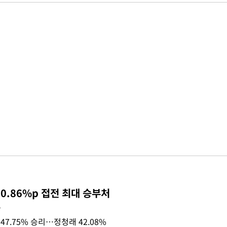
0.86%p 접전 최대 승부처
목
47.75% 승리…정청래 42.08%