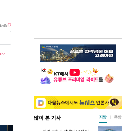
많이 본 기사
지방
종합