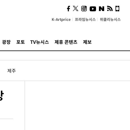
K-Artprice
프라임뉴시스
위클리뉴시스
광장
포토
TV뉴시스
제휴 콘텐츠
제보
제주
상