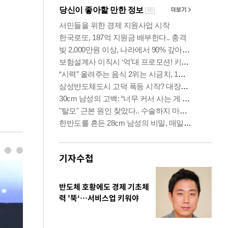
기자수첩
반도체 호황에도 경제 기초체
력 '뚝‘…서비스업 키워야