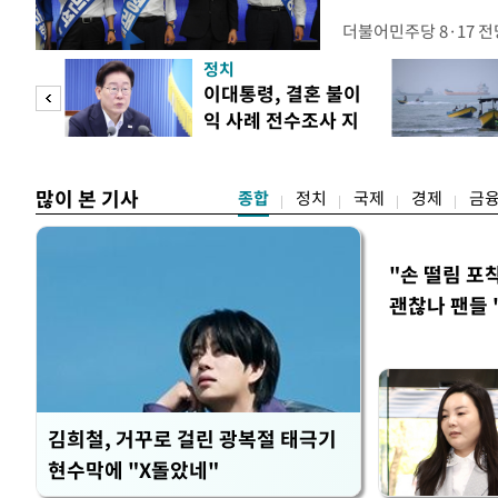
더불어민주당 8·17 
보가 8일 제주·인천 지
정치
다. 앞서 정청래 후보
희망
이대통령, 결혼 불이
·울산·경남 경선에서 1
각"
익 사례 전수조사 지
제주·인천 경선에서 이기
시
만 두 후보 간 누적 득표
많이 본 기사
종합
정치
국제
경제
금
"손 떨림 포
괜찮나 팬들 
김희철, 거꾸로 걸린 광복절 태극기
현수막에 "X돌았네"