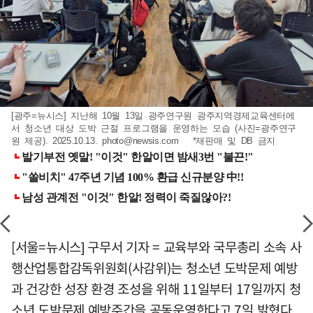
[광주=뉴시스] 지난해 10월 13일 광주연구원 광주지역경제교육센터에
서 청소년 대상 도박 근절 프로그램을 운영하는 모습 (사진=광주연구
원 제공). 2025.10.13.
photo@newsis.com
*재판매 및 DB 금지
[서울=뉴시스] 구무서 기자 = 교육부와 국무총리 소속 사
행산업통합감독위원회(사감위)는 청소년 도박문제 예방
과 건강한 성장 환경 조성을 위해 11일부터 17일까지 청
소년 도박문제 예방주간을 공동운영한다고 7일 밝혔다.