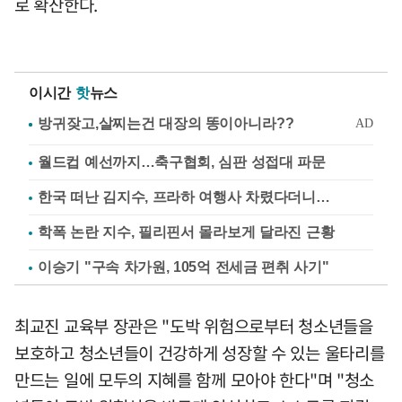
로 확산한다.
이시간
핫
뉴스
월드컵 예선까지…축구협회, 심판 성접대 파문
한국 떠난 김지수, 프라하 여행사 차렸다더니…
학폭 논란 지수, 필리핀서 몰라보게 달라진 근황
이승기 "구속 차가원, 105억 전세금 편취 사기"
최교진 교육부 장관은 "도박 위험으로부터 청소년들을
보호하고 청소년들이 건강하게 성장할 수 있는 울타리를
만드는 일에 모두의 지혜를 함께 모아야 한다"며 "청소