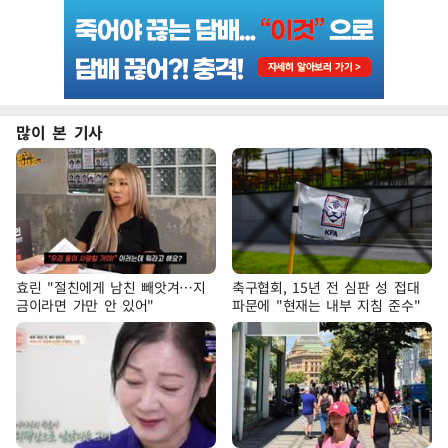
많이 본 기사
효린 "절친에게 남친 빼앗겨…지
축구협회, 15년 전 심판 성 접대
금이라면 가만 안 있어"
파문에 "현재는 내부 지침 준수"