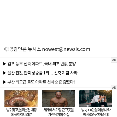
◎공감언론 뉴시스
nowest@newsis.com