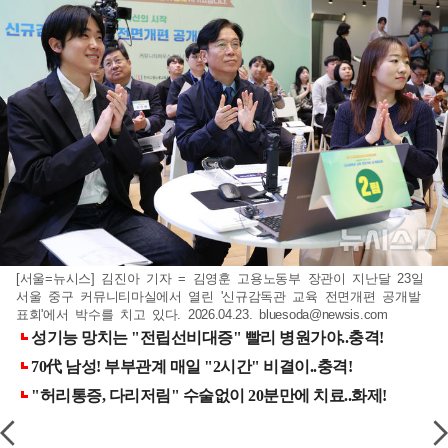
[서울=뉴시스] 김진아 기자 = 김영훈 고용노동부 장관이 지난달 23일
서울 중구 커뮤니티마실에서 열린 '신규감독관 교육 전면개편 공개발
표회'에서 박수를 치고 있다. 2026.04.23.
bluesoda@newsis.com