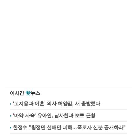
이시간
핫
뉴스
'고지용과 이혼' 의사 허양임, 새 출발했다
'마약 자숙' 유아인, 남사친과 뽀뽀 근황
한정수 "황정민 선배만 피해…폭로자 신분 공개하라"