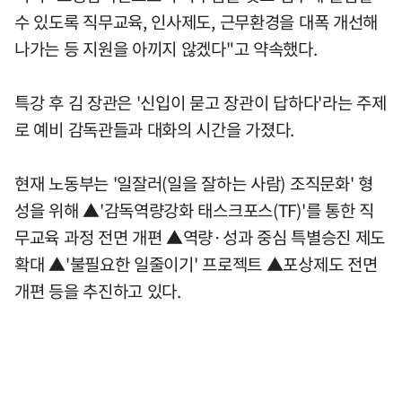
수 있도록 직무교육, 인사제도, 근무환경을 대폭 개선해
나가는 등 지원을 아끼지 않겠다"고 약속했다.
특강 후 김 장관은 '신입이 묻고 장관이 답하다'라는 주제
로 예비 감독관들과 대화의 시간을 가졌다.
현재 노동부는 '일잘러(일을 잘하는 사람) 조직문화' 형
성을 위해 ▲'감독역량강화 태스크포스(TF)'를 통한 직
무교육 과정 전면 개편 ▲역량·성과 중심 특별승진 제도
확대 ▲'불필요한 일줄이기' 프로젝트 ▲포상제도 전면
개편 등을 추진하고 있다.