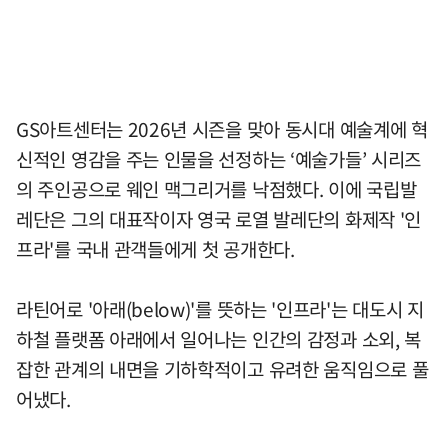
GS아트센터는 2026년 시즌을 맞아 동시대 예술계에 혁
신적인 영감을 주는 인물을 선정하는 ‘예술가들’ 시리즈
의 주인공으로 웨인 맥그리거를 낙점했다. 이에 국립발
레단은 그의 대표작이자 영국 로열 발레단의 화제작 '인
프라'를 국내 관객들에게 첫 공개한다.
라틴어로 '아래(below)'를 뜻하는 '인프라'는 대도시 지
하철 플랫폼 아래에서 일어나는 인간의 감정과 소외, 복
잡한 관계의 내면을 기하학적이고 유려한 움직임으로 풀
어냈다.