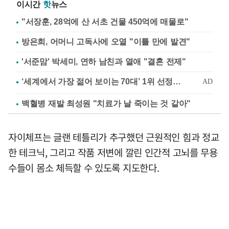
이시간
핫
뉴스
"서장훈, 28억에 산 서초 건물 450억에 매물로"
방은희, 어머니 고독사에 오열 "이틀 만에 발견"
'서준맘' 박세미, 연하 남친과 열애 "결혼 전제"
백혈병 재발 최성원 "치료가 날 죽이는 것 같아"
자이체프는 글랜 테틀리가 추구했던 근원적인 힘과 정교
한 테크닉, 그리고 작품 저변에 깔린 인간적 고뇌를 무용
수들이 몸소 체득할 수 있도록 지도한다.