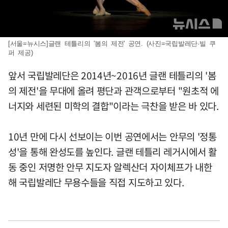
[서울=뉴시스]글랜 테틀리의 '봄의 제전' 공연. (사진=국립발레단·빌 쿠
퍼 제공)
앞서 국립발레단은 2014년~2016년 글랜 테틀리의 '봄
의 제전'을 무대에 올려 평단과 관객으로부터 "원초적 에
너지와 세련된 미학의 결합"이라는 극찬을 받은 바 있다.
10년 만에 다시 선보이는 이번 공연에서는 안무의 '정통
성'을 통해 완성도를 높인다. 글랜 테틀리 레거시에서 활
동 중인 저명한 안무 지도자 알렉산더 자이체프가 내한
해 국립발레단 무용수들을 직접 지도하고 있다.