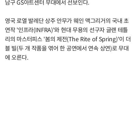
남구 GS아트센터 무대에서 선보인다.
영국 로열 발레단 상주 안무가 웨인 맥그리거의 국내 초
연작 '인프라(INFRA)'와 현대 무용의 선구자 글랜 테틀
리의 마스터피스 '봄의 제전(The Rite of Spring)'이 더
블 빌(두 개 작품을 엮어 한 공연에서 연속 상연)로 무대
에 오른다.