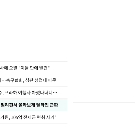
사에 오열 "이틀 만에 발견"
…축구협회, 심판 성접대 파문
수, 프라하 여행사 차렸다더니…
, 필리핀서 몰라보게 달라진 근황
가원, 105억 전세금 편취 사기"