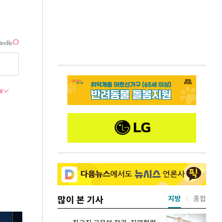
많이 본 기사
지방
종합