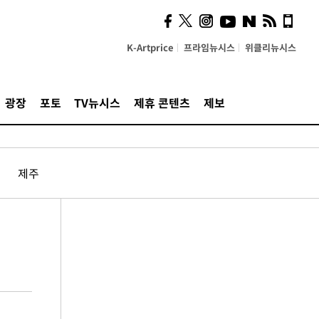
K-Artprice
프라임뉴시스
위클리뉴시스
광장
포토
TV뉴시스
제휴 콘텐츠
제보
제주