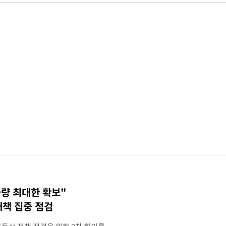
물량 최대한 확보"
대책 집중 점검