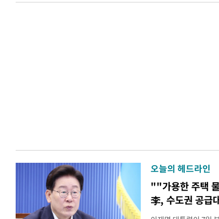
오늘의 헤드라인
""가용한 주택 
李, 수도권 공급