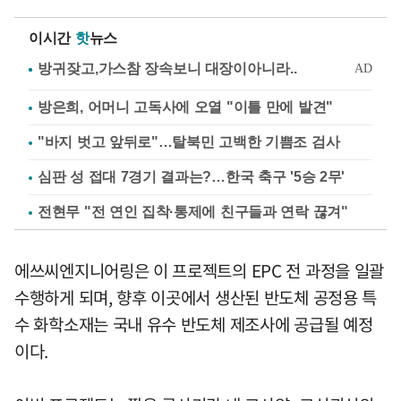
이시간
핫
뉴스
방은희, 어머니 고독사에 오열 "이틀 만에 발견"
"바지 벗고 앞뒤로"…탈북민 고백한 기쁨조 검사
심판 성 접대 7경기 결과는?…한국 축구 '5승 2무'
전현무 "전 연인 집착·통제에 친구들과 연락 끊겨"
에쓰씨엔지니어링은 이 프로젝트의 EPC 전 과정을 일괄
수행하게 되며, 향후 이곳에서 생산된 반도체 공정용 특
수 화학소재는 국내 유수 반도체 제조사에 공급될 예정
이다.