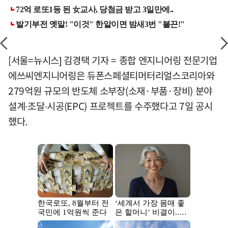
[서울=뉴시스] 김경택 기자 = 종합 엔지니어링 전문기업
에쓰씨엔지니어링은 듀폰스페셜티머터리얼스코리아와
279억원 규모의 반도체 소부장(소재·부품·장비) 분야
설계∙조달∙시공(EPC) 프로젝트를 수주했다고 7일 공시
했다.