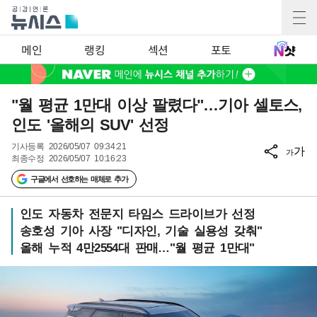
메인
랭킹
섹션
포토
"월 평균 1만대 이상 팔렸다"…기아 셀토스,
인도 '올해의 SUV' 선정
기사등록
2026/05/07 09:34:21
가
가
최종수정
2026/05/07 10:16:23
구글에서 선호하는 매체로 추가
인도 자동차 전문지 타임스 드라이브가 선정
송호성 기아 사장 "디자인, 기술 실용성 갖춰"
올해 누적 4만2554대 판매…"월 평균 1만대"