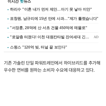
이시간
핫
뉴스
하리수 "이혼 내가 먼저 제안…아기 못 낳아 미안"
표창원, 남규리에 15년 만에 사과…"제가 틀렸습니다"
"서장훈, 28억에 산 서초 건물 450억에 매물로"
스윙스 "120억 빚, 터널 끝 보인다"
기존 가솔린 단일 파워트레인에서 하이브리드를 추가해
우수한 연비를 원하는 소비자 수요에 대응하고 있다.