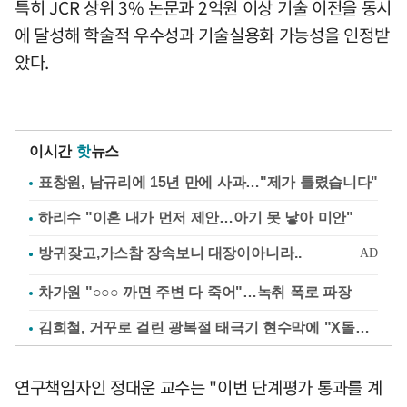
특히 JCR 상위 3% 논문과 2억원 이상 기술 이전을 동시
에 달성해 학술적 우수성과 기술실용화 가능성을 인정받
았다.
이시간
핫
뉴스
표창원, 남규리에 15년 만에 사과…"제가 틀렸습니다"
하리수 "이혼 내가 먼저 제안…아기 못 낳아 미안"
차가원 "○○○ 까면 주변 다 죽어"…녹취 폭로 파장
김희철, 거꾸로 걸린 광복절 태극기 현수막에 "X돌았네"
연구책임자인 정대운 교수는 "이번 단계평가 통과를 계