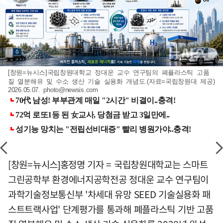
[창원=뉴시스]국립창원대학교 정대운 교수 연구팀의 폐플라스틱 고품
질 열분해유 및 수소 생산 기술 실용화 개념도.(자료=국립창원대 제공)
2026.05.07.
photo@newsis.com
[창원=뉴시스]홍정명 기자 = 국립창원대학교는 스마트
그린공학부 환경에너지공학전공 정대운 교수 연구팀이
과학기술정보통신부 '차세대 유망 SEED 기술실용화 패
스트트랙사업' 단계평가를 통과해 폐플라스틱 기반 고품