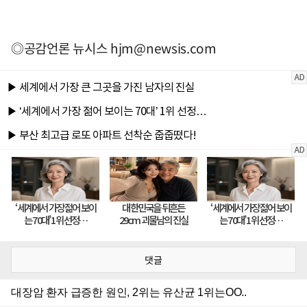
◎공감언론 뉴시스
hjm@newsis.com
댓글