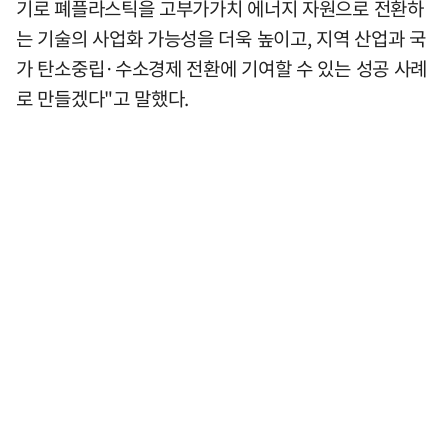
기로 폐플라스틱을 고부가가치 에너지 자원으로 전환하
는 기술의 사업화 가능성을 더욱 높이고, 지역 산업과 국
가 탄소중립·수소경제 전환에 기여할 수 있는 성공 사례
로 만들겠다"고 말했다.