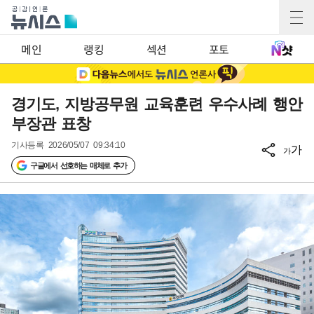
메인
랭킹
섹션
포토
경기도, 지방공무원 교육훈련 우수사례 행안
부장관 표창
기사등록
2026/05/07 09:34:10
가
가
구글에서 선호하는 매체로 추가