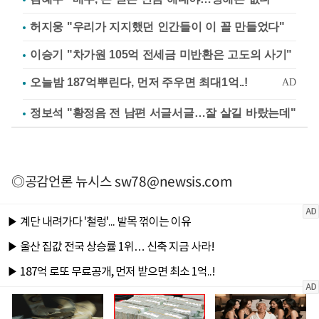
허지웅 "우리가 지지했던 인간들이 이 꼴 만들었다"
이승기 "차가원 105억 전세금 미반환은 고도의 사기"
정보석 "황정음 전 남편 서글서글…잘 살길 바랐는데"
◎공감언론 뉴시스
sw78@newsis.com