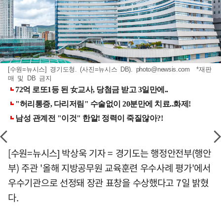
[수원=뉴시스] 경기도청. (사진=뉴시스 DB).
photo@newsis.com
*재판
매 및 DB 금지
[수원=뉴시스] 박상욱 기자 = 경기도는 행정안전부(행안
부) 주관 '올해 지방공무원 교육훈련 우수사례 평가'에서
우수기관으로 선정돼 장관 표창을 수상했다고 7일 밝혔
다.