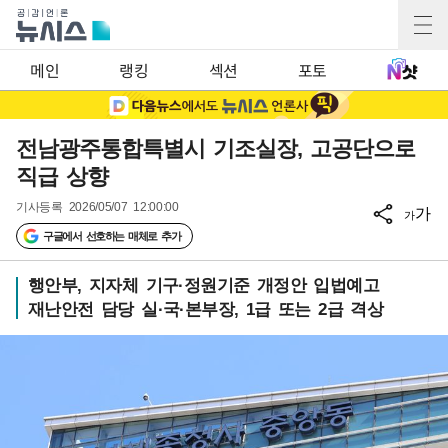
메인
랭킹
섹션
포토
전남광주통합특별시 기조실장, 고공단으로
직급 상향
기사등록
2026/05/07 12:00:00
가
가
구글에서 선호하는 매체로 추가
행안부, 지자체 기구·정원기준 개정안 입법예고
재난안전 담당 실·국·본부장, 1급 또는 2급 격상