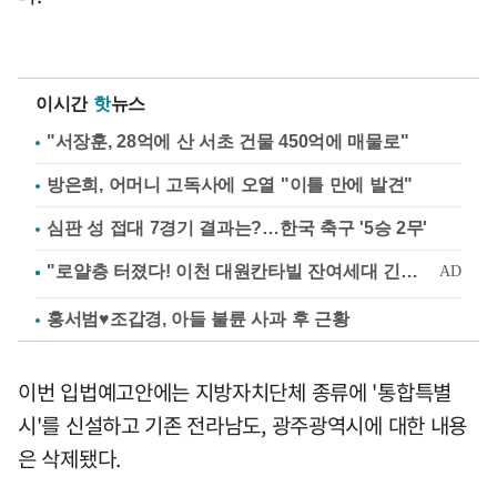
이시간
핫
뉴스
"서장훈, 28억에 산 서초 건물 450억에 매물로"
방은희, 어머니 고독사에 오열 "이틀 만에 발견"
심판 성 접대 7경기 결과는?…한국 축구 '5승 2무'
홍서범♥조갑경, 아들 불륜 사과 후 근황
이번 입법예고안에는 지방자치단체 종류에 '통합특별
시'를 신설하고 기존 전라남도, 광주광역시에 대한 내용
은 삭제됐다.