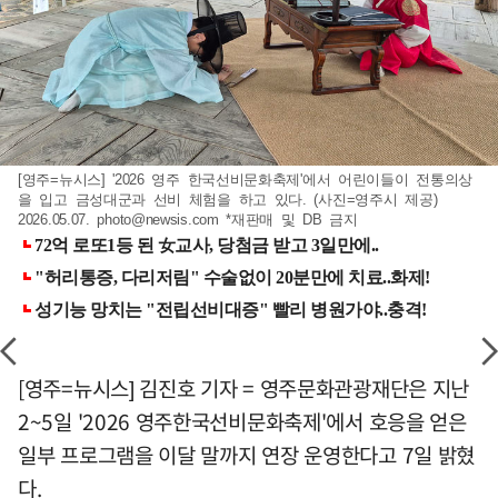
[영주=뉴시스] '2026 영주 한국선비문화축제'에서 어린이들이 전통의상
을 입고 금성대군과 선비 체험을 하고 있다. (사진=영주시 제공)
2026.05.07.
photo@newsis.com
*재판매 및 DB 금지
[영주=뉴시스] 김진호 기자 = 영주문화관광재단은 지난
2~5일 '2026 영주한국선비문화축제'에서 호응을 얻은
일부 프로그램을 이달 말까지 연장 운영한다고 7일 밝혔
다.