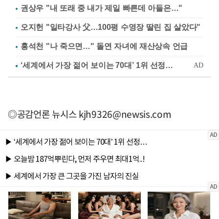
권상우 "내 또래 중 내가 제일 빠른데 아들은…"
오지헌 "일타강사 父…100평 수영장 딸린 집 살았다"
홍석천 "나 죽으면…" 돌연 자녀에 재산상속 언급
◎공감언론 뉴시스
kjh9326@newsis.com