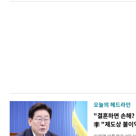
오늘의 헤드라인
"결혼하면 손해? 
李 "제도상 불이