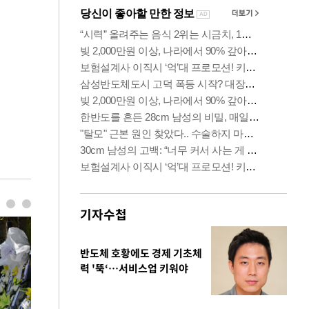
기자수첩
반도체 호황에도 경제 기초체
력 '뚝‘…서비스업 키워야