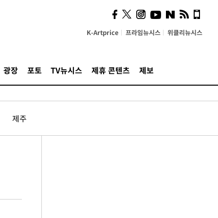
K-Artprice
프라임뉴시스
위클리뉴시스
광장
포토
TV뉴시스
제휴 콘텐츠
제보
제주