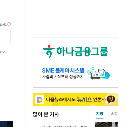
많이 본 기사
지방
종합