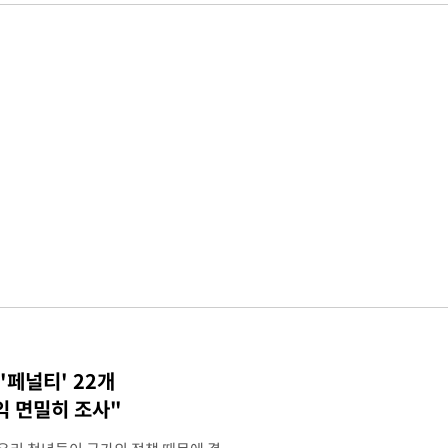
'페널티' 22개
익 면밀히 조사"