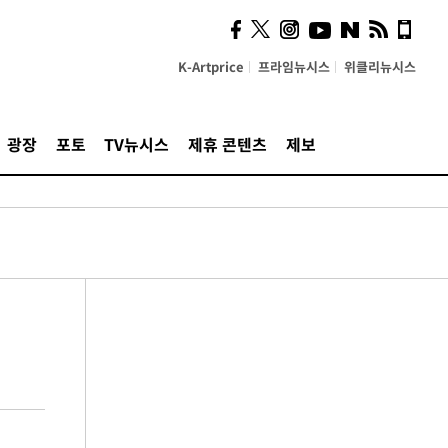
K-Artprice
프라임뉴시스
위클리뉴시스
광장
포토
TV뉴시스
제휴 콘텐츠
제보