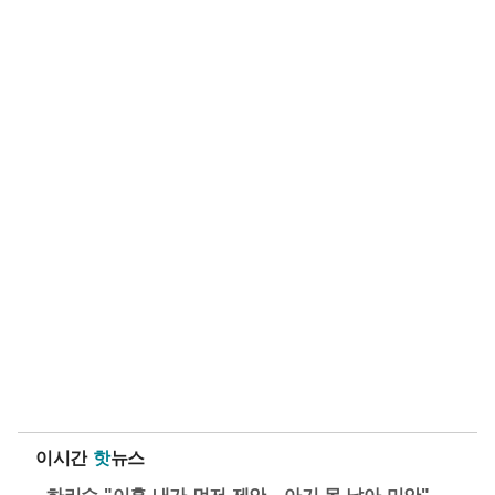
이시간
핫
뉴스