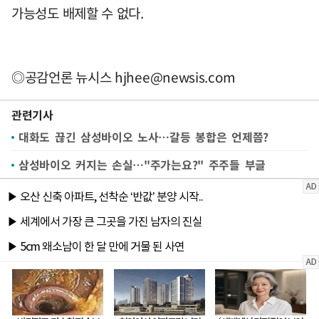
가능성도 배제할 수 없다.
◎공감언론 뉴시스
hjhee@newsis.com
관련기사
대화도 끊긴 삼성바이오 노사…갈등 봉합은 언제쯤?
삼성바이오 커지는 손실…"주가는요?" 주주들 부글