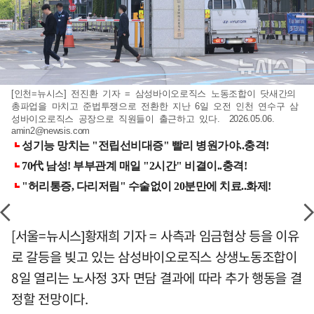
[인천=뉴시스] 전진환 기자 = 삼성바이오로직스 노동조합이 닷새간의
총파업을 마치고 준법투쟁으로 전환한 지난 6일 오전 인천 연수구 삼
성바이오로직스 공장으로 직원들이 출근하고 있다. 2026.05.06.
amin2@newsis.com
[서울=뉴시스]황재희 기자 = 사측과 임금협상 등을 이유
로 갈등을 빚고 있는 삼성바이오로직스 상생노동조합이
8일 열리는 노사정 3자 면담 결과에 따라 추가 행동을 결
정할 전망이다.