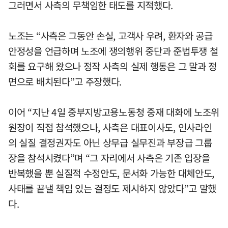
그러면서 사측의 무책임한 태도를 지적했다.
노조는 “사측은 그동안 손실, 고객사 우려, 환자와 공급
안정성을 언급하며 노조에 쟁의행위 중단과 준법투쟁 철
회를 요구해 왔으나 정작 사측의 실제 행동은 그 말과 정
면으로 배치된다”고 주장했다.
이어 “지난 4일 중부지방고용노동청 중재 대화에 노조위
원장이 직접 참석했으나, 사측은 대표이사도, 인사라인
의 실질 결정권자도 아닌 상무급 실무진과 부장급 그룹
장을 참석시켰다”며 “그 자리에서 사측은 기존 입장을
반복했을 뿐 실질적 수정안도, 문서화 가능한 대체안도,
사태를 끝낼 책임 있는 결정도 제시하지 않았다”고 말했
다.