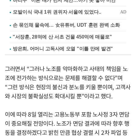
하리수 "이혼 내가 먼저 제안…아기 못 낳아 미안"
손 묶인채 물속에… 女유튜버, UDT 훈련 완벽 소화
"서장훈, 28억에 산 서초 건물 450억에 매물로"
방은희, 어머니 고독사에 오열 "이틀 만에 발견"
그러면서 “그러나 노조를 악마화하고 사태의 책임을 노
조에 전가하는 방식으로는 문제를 해결할 수 없다”며
“그런 방식은 현장의 불신과 분노를 키울 뿐이며, 고객사
와 시장의 불확실성도 확대시킬 뿐”이라고 했다.
이에 따라 8일 열리는 고용노동부 포함 노사정 3자 면담
이 중요해질 전망이다. 노조가 면담 결과에 따라 향후 행
동을 결정하겠다고 밝힌 만큼 협상 결렬 시 2차 파업 등