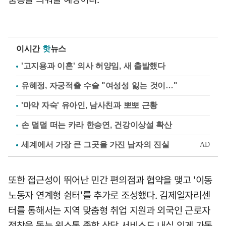
이시간
핫
뉴스
'고지용과 이혼' 의사 허양임, 새 출발했다
유혜정, 자궁적출 수술 "여성성 잃는 것이…"
'마약 자숙' 유아인, 남사친과 뽀뽀 근황
손 덜덜 떠는 카라 한승연, 건강이상설 확산
또한 접근성이 뛰어난 민간 편의점과 협약을 맺고 '이동
노동자 연계형 쉼터'를 추가로 조성했다. 김제일자리센
터를 통해서는 지역 맞춤형 취업 지원과 외국인 근로자
정착을 돕는 원스톱 종합 상담 서비스도 내실 있게 가동