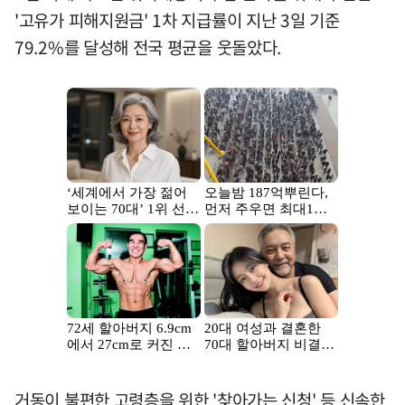
'고유가 피해지원금' 1차 지급률이 지난 3일 기준
79.2%를 달성해 전국 평균을 웃돌았다.
거동이 불편한 고령층을 위한 '찾아가는 신청' 등 신속한