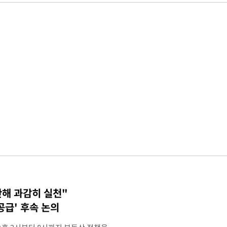
단해 과감히 실천"
공급' 후속 논의