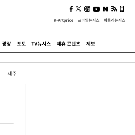
K-Artprice
프라임뉴시스
위클리뉴시스
광장
포토
TV뉴시스
제휴 콘텐츠
제보
제주