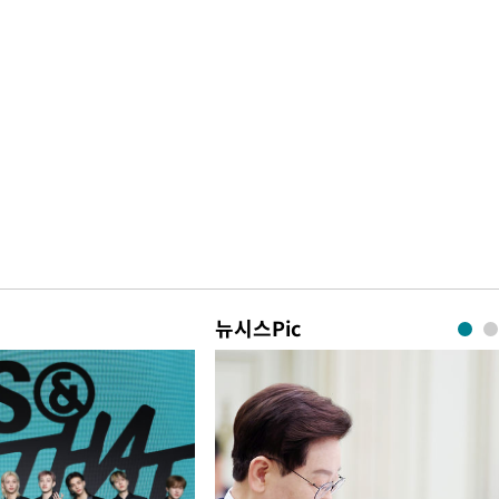
뉴시스Pic