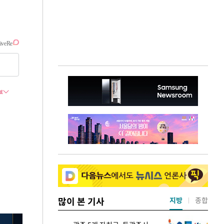
많이 본 기사
지방
종합