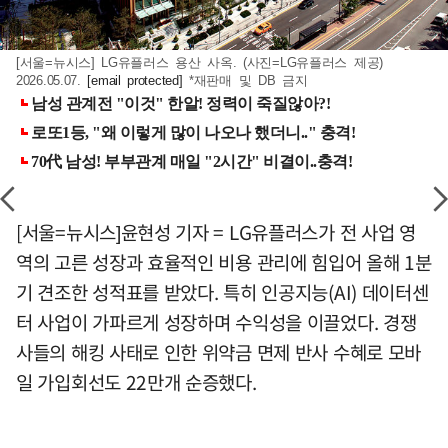
[서울=뉴시스] LG유플러스 용산 사옥. (사진=LG유플러스 제공)
2026.05.07.
[email protected]
*재판매 및 DB 금지
[서울=뉴시스]윤현성 기자 = LG유플러스가 전 사업 영
역의 고른 성장과 효율적인 비용 관리에 힘입어 올해 1분
기 견조한 성적표를 받았다. 특히 인공지능(AI) 데이터센
터 사업이 가파르게 성장하며 수익성을 이끌었다. 경쟁
사들의 해킹 사태로 인한 위약금 면제 반사 수혜로 모바
일 가입회선도 22만개 순증했다.