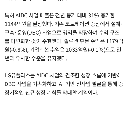
특히 AIDC 사업 매출은 전년 동기 대비 31% 증가한
1144억원을 달성했다. 기존 코로케이션 중심에서 설계·
구축·운영(DBO) 사업으로 영역을 확장하며 수익 구조
를 다변화한 것이 주효했다. 솔루션 부문 수익은 1179억
원(-0.8%), 기업회선 수익은 2033억원(-0.1%)으로 전
년과 유사한 수준을 유지했다.
LG유플러스는 AIDC 사업의 견조한 성장 흐름에 기반해
DBO 사업을 가속화하고, AI 기반 신사업 발굴을 통해 중
장기적인 신규 성장 기회를 확대할 계획이다.