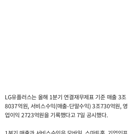
LG유플러스는 올해 1분기 연결재무제표 기준 매출 3조
8037억원, 서비스수익(매출-단말수익) 3조730억원, 영
업이익 2723억원을 기록했다고 7일 공시했다.
1분기 매출과 서비스수익은 모바일, 스마트홈, 기업인프