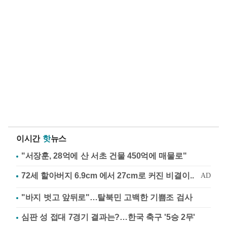
이시간
핫
뉴스
"서장훈, 28억에 산 서초 건물 450억에 매물로"
"바지 벗고 앞뒤로"…탈북민 고백한 기쁨조 검사
심판 성 접대 7경기 결과는?…한국 축구 '5승 2무'