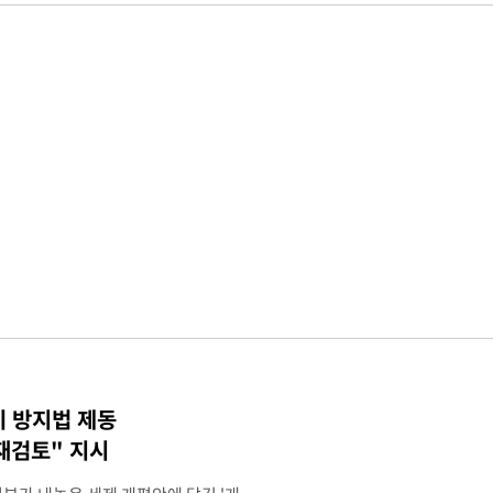
기 방지법 제동
재검토" 지시