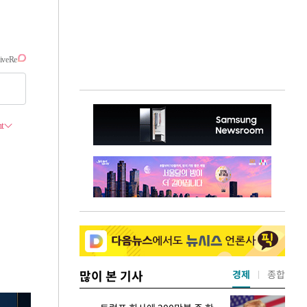
많이 본 기사
경제
종합