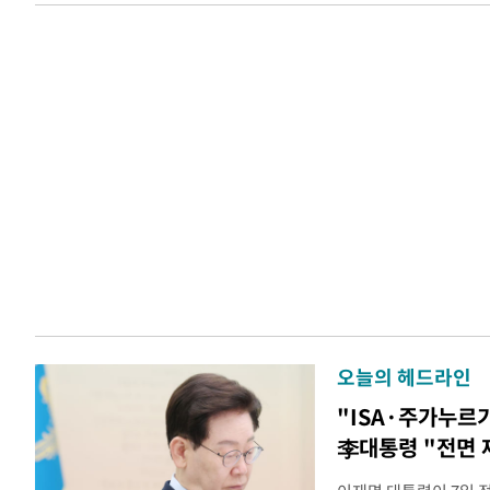
오늘의 헤드라인
"ISA·주가누르
李대통령 "전면 