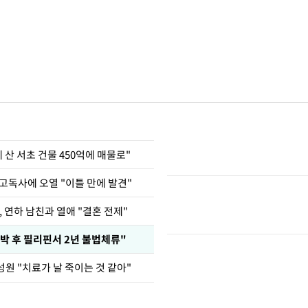
에 산 서초 건물 450억에 매물로"
고독사에 오열 "이틀 만에 발견"
, 연하 남친과 열애 "결혼 전제"
박 후 필리핀서 2년 불법체류"
원 "치료가 날 죽이는 것 같아"