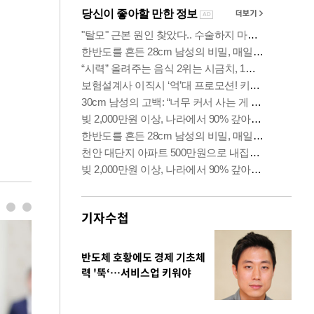
기자수첩
반도체 호황에도 경제 기초체
력 '뚝‘…서비스업 키워야