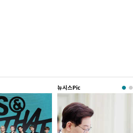
뉴시스Pic