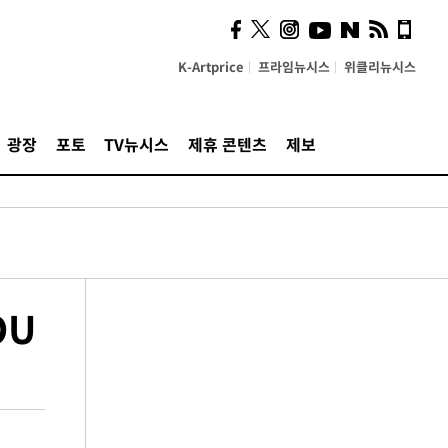
K-Artprice
프라임뉴시스
위클리뉴시스
광장
포토
TV뉴시스
제휴 콘텐츠
제보
OU