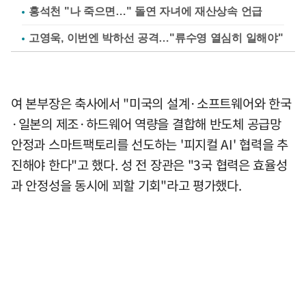
홍석천 "나 죽으면…" 돌연 자녀에 재산상속 언급
고영욱, 이번엔 박하선 공격…"류수영 열심히 일해야"
여 본부장은 축사에서 "미국의 설계·소프트웨어와 한국
·일본의 제조·하드웨어 역량을 결합해 반도체 공급망
안정과 스마트팩토리를 선도하는 '피지컬 AI' 협력을 추
진해야 한다"고 했다. 성 전 장관은 "3국 협력은 효율성
과 안정성을 동시에 꾀할 기회"라고 평가했다.