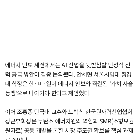
에너지 안보 세션에서는 AI 산업을 뒷받침할 안정적 전
력 공급 방안이 집중 논의됐다. 안세현 서울시립대 정경
대 학장은 한·미·일이 에너지 안보와 직결된 '가치 사슬
동맹'으로 나아가야 한다고 제언했다.
이어 조홍종 단국대 교수와 노백식 한국원자력산업협회
상근부회장은 무탄소 에너지원의 역할과 SMR(소형모듈
원자로) 공동 개발을 통한 시장 주도권 확보를 핵심 과제
로 꼽았다.