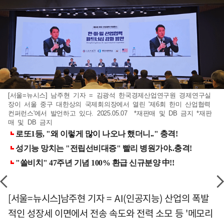
[서울=뉴시스] 남주현 기자 = 김광석 한국경제산업연구원 경제연구실
장이 서울 중구 대한상의 국제회의장에서 열린 '제6회 한미 산업협력
컨퍼런스'에서 발언하고 있다. 2025.05.07 *재판매 및 DB 금지 *재판
매 및 DB 금지
[서울=뉴시스]남주현 기자 = AI(인공지능) 산업의 폭발
적인 성장세 이면에서 전송 속도와 전력 소모 등 '메모리