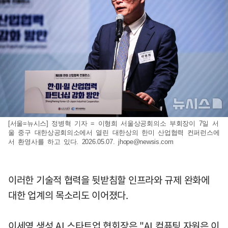
[서울=뉴시스] 정병혁 기자 = 이형희 서울상공회의소 부회장이 7일 서
울 중구 대한상공회의소에서 열린 대한상의 한미 산업협력 컨퍼런스에
서 환영사를 하고 있다. 2026.05.07.
jhope@newsis.com
이러한 기술적 협력을 뒷받침할 인프라와 규제 완화에
대한 업계의 목소리도 이어졌다.
이세영 생성 AI 스타트업 협회장은 "AI 컴퓨팅 자원은 이