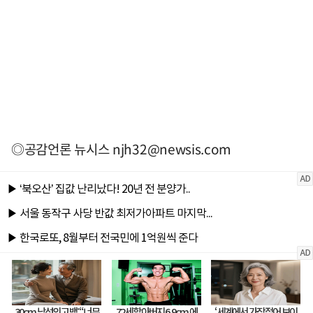
◎공감언론 뉴시스
njh32@newsis.com