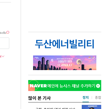
많이 본 기사
정치
종합