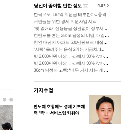
기자수첩
반도체 호황에도 경제 기초체
력 '뚝‘…서비스업 키워야