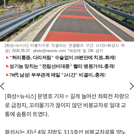
[화성=뉴시스] 비봉지구로 직결되는 연결램프 구간. (사진=화성시 제
공) 2026.05.07.
photo@newsis.com
*재판매 및 DB 금지
[화성=뉴시스] 문영호 기자 = 길게 늘어선 좌회전 차량으
로 급정지, 꼬리물기가 끊이지 않던 비봉교차로 일대 교
통에 숨통이 트였다.
화성시는 지난 4일 지방도 313호선 비봉교차로를 양노