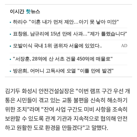
이시간
핫
뉴스
하리수 "이혼 내가 먼저 제안…아기 못 낳아 미안"
표창원, 남규리에 15년 만에 사과…"제가 틀렸습니다"
"서장훈, 28억에 산 서초 건물 450억에 매물로"
방은희, 어머니 고독사에 오열 "이틀 만에 발견"
김기두 화성시 안전건설실장은 "이번 램프 구간 우선 개
통은 시민들이 겪고 있는 교통 불편을 신속히 해소하기
위한 조치"라며 "잔여 사업 구간도 미비 사항을 조속히
보완할 수 있도록 관계 기관과 지속적으로 협의해 안전
하고 원활한 도로 환경을 만들겠다"고 말했다.