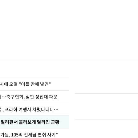
사에 오열 "이틀 만에 발견"
…축구협회, 심판 성접대 파문
수, 프라하 여행사 차렸다더니…
, 필리핀서 몰라보게 달라진 근황
가원, 105억 전세금 편취 사기"