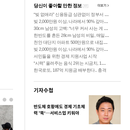
기자수첩
반도체 호황에도 경제 기초체
력 '뚝‘…서비스업 키워야