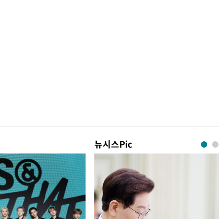
뉴시스Pic