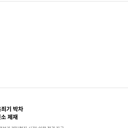
옥죄기 박차
소 제재