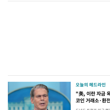
오늘의 헤드라인
"美, 이란 자금 
코인 거래소·환전