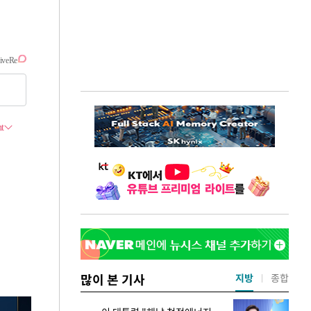
많이 본 기사
지방
종합