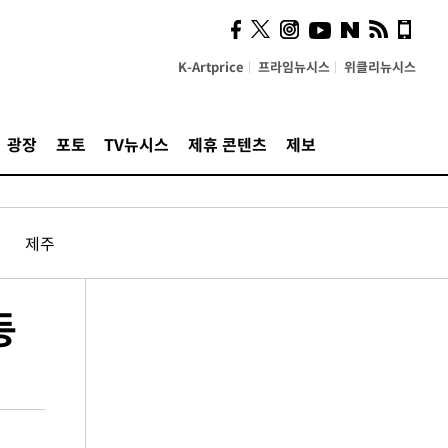
K-Artprice
프라임뉴시스
위클리뉴시스
광장
포토
TV뉴시스
제휴 콘텐츠
제보
제주
등