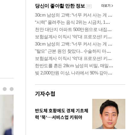
기자수첩
반도체 호황에도 경제 기초체
력 '뚝‘…서비스업 키워야