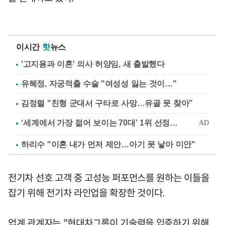
이시간
핫
뉴스
'고지용과 이혼' 의사 허양임, 새 출발했다
유혜정, 자궁적출 수술 "여성성 잃는 것이…"
김정렬 "친형 군대서 구타로 사망…유골 못 찾아"
하리수 "이혼 내가 먼저 제안…아기 못 낳아 미안"
전기차 선호 고객 중 고성능 퍼포먼스를 원하는 이들을
잡기 위해 전기차 라인업을 확장한 것이다.
업계 관계자는 "현대차그룹이 기술력을 입증하기 위해