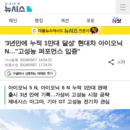
메인
랭킹
섹션
포토
'3년만에 누적 1만대 달성' 현대차 아이오닉
N…"고성능 퍼포먼스 입증"
기사등록
2026/05/07 16:04:25
가
가
최종수정
2026/05/07 17:24:24
구글에서 선호하는 매체로 추가
아이오닉 5 N, 아이오닉 6 N 누적 1만대 판매
출시 3년 만에 기록…가성비 고성능 시장 공략
제네시스 마그마, 기아 GT 고성능 전기차 관심