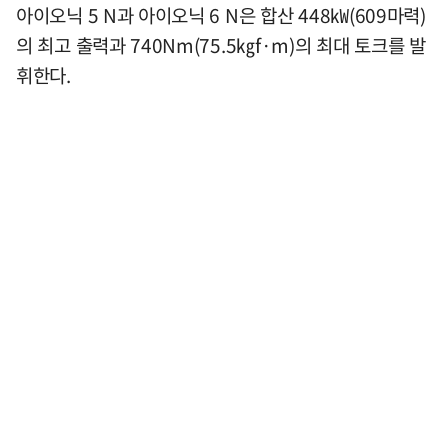
아이오닉 5 N과 아이오닉 6 N은 합산 448㎾(609마력)
의 최고 출력과 740Nm(75.5㎏f·m)의 최대 토크를 발
휘한다.