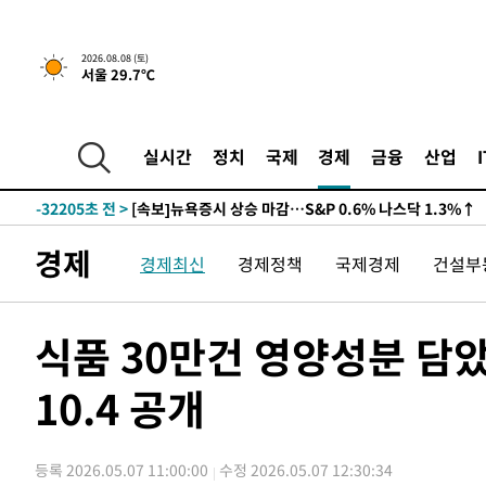
2026.08.08 (토)
서울 29.7℃
실시간
정치
국제
경제
금융
산업
-32205초 전 >
[속보]뉴욕증시 상승 마감…S&P 0.6% 나스닥 1.3%↑
경제
경제최신
경제정책
국제경제
건설부
식품 30만건 영양성분 
10.4 공개
등록 2026.05.07 11:00:00
수정 2026.05.07 12:30:34