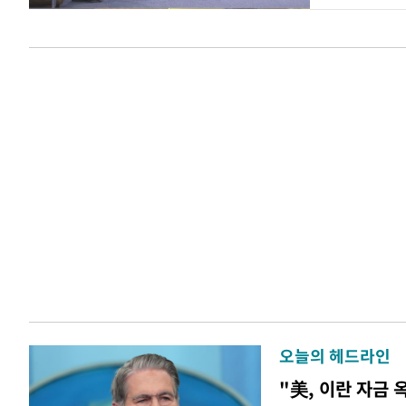
오늘의 헤드라인
"美, 이란 자금 