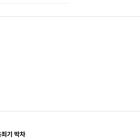
옥죄기 박차