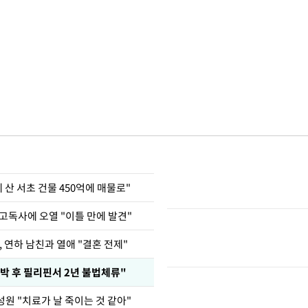
에 산 서초 건물 450억에 매물로"
고독사에 오열 "이틀 만에 발견"
, 연하 남친과 열애 "결혼 전제"
박 후 필리핀서 2년 불법체류"
원 "치료가 날 죽이는 것 같아"