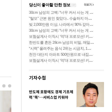
기자수첩
반도체 호황에도 경제 기초체
력 '뚝‘…서비스업 키워야