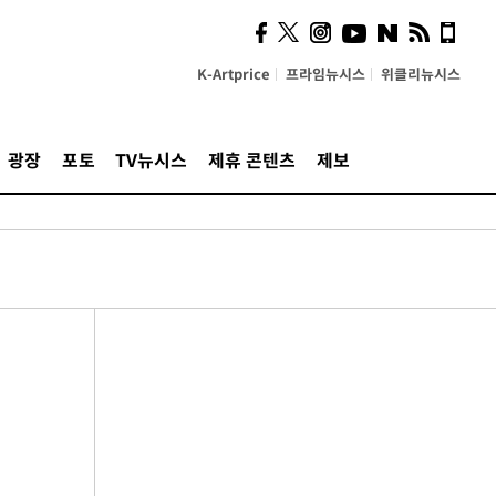
K-Artprice
프라임뉴시스
위클리뉴시스
광장
포토
TV뉴시스
제휴 콘텐츠
제보